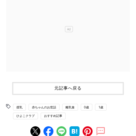
元記事へ戻る
授乳
赤ちゃんのお世話
離乳食
0歳
1歳
ひよこクラブ
おすすめ記事