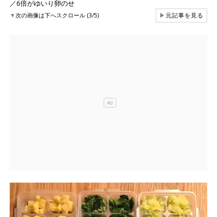
／6倍がゆいり卵のせ
▼
次の画像は下へスクロール (3/5)
▶
元記事を見る