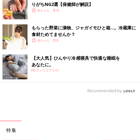
りがちNG2選【保健師が解説】
赤ちゃん・育児
もらった野菜に漬物、ジャガイモひと箱…。冷蔵庫に
食材ためてませんか？
赤ちゃん・育児
【大人気】ひんやり冷感寝具で快適な睡眠を
あなたに。
PR(アイリスプラザ)
Recommended by
特集