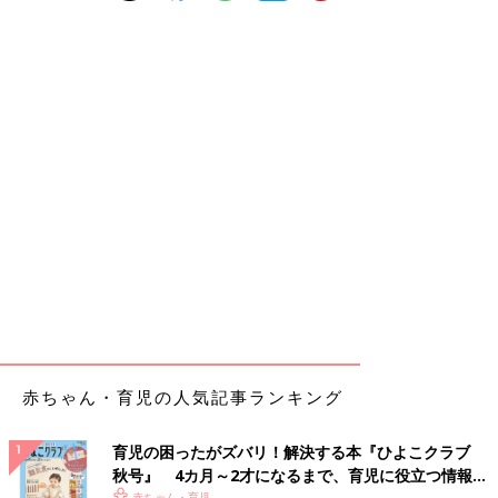
赤ちゃん・育児の人気記事ランキング
育児の困ったがズバリ！解決する本『ひよこクラブ
秋号』 4カ月～2才になるまで、育児に役立つ情報が
赤ちゃん・育児