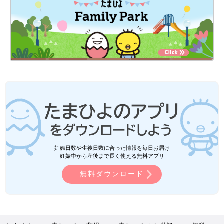
妊娠日数や生後日数に合った情報を毎日お届け
妊娠中から産後まで長く使える無料アプリ
無料ダウンロード