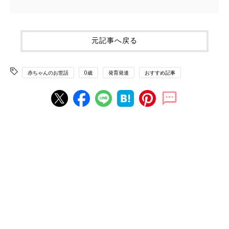
元記事へ戻る
赤ちゃんのお世話
0歳
発育発達
おすすめ記事