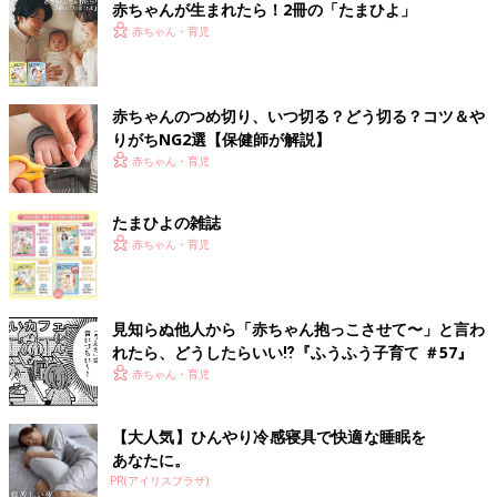
赤ちゃんが生まれたら！2冊の「たまひよ」
赤ちゃん・育児
赤ちゃんのつめ切り、いつ切る？どう切る？コツ＆や
りがちNG2選【保健師が解説】
赤ちゃん・育児
たまひよの雑誌
赤ちゃん・育児
見知らぬ他人から「赤ちゃん抱っこさせて〜」と言わ
れたら、どうしたらいい⁉︎『ふうふう子育て ＃57』
赤ちゃん・育児
【大人気】ひんやり冷感寝具で快適な睡眠を
あなたに。
PR(アイリスプラザ)