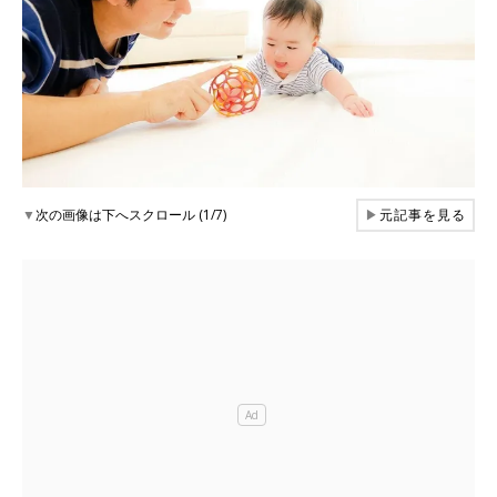
▼
次の画像は下へスクロール (1/7)
▶
元記事を見る