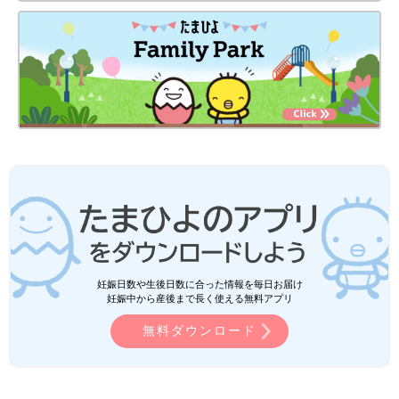
妊娠日数や生後日数に合った情報を毎日お届け
妊娠中から産後まで長く使える無料アプリ
無料ダウンロード