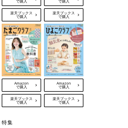
で購入
で購入
楽天ブックス
楽天ブックス
で購入
で購入
Amazon
Amazon
で購入
で購入
楽天ブックス
楽天ブックス
で購入
で購入
特集