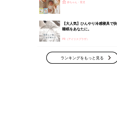
ひよ」
赤ちゃん・育児
【大人気】ひんやり冷感寝具で快
睡眠をあなたに。
PR（アイリスプラザ）
ランキングをもっと見る