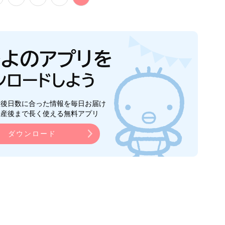
生後日数に合った情報を毎日お届け
ら産後まで長く使える無料アプリ
ダウンロード