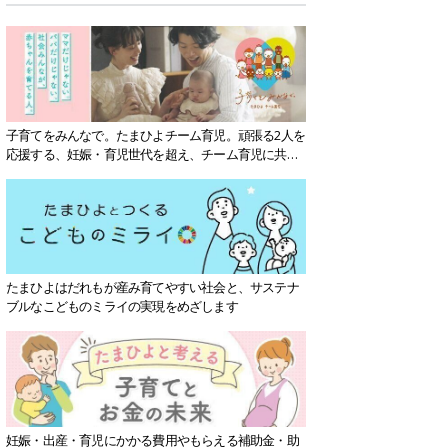
子育てをみんなで。たまひよチーム育児。頑張る2人を
応援する、妊娠・育児世代を超え、チーム育児に共感
する社会を目指していきます。
たまひよはだれもが産み育てやすい社会と、サステナ
ブルなこどものミライの実現をめざします
妊娠・出産・育児にかかる費用やもらえる補助金・助