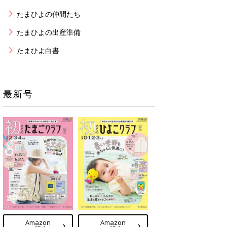
たまひよの仲間たち
たまひよの出産準備
たまひよ白書
最新号
Amazon
Amazon