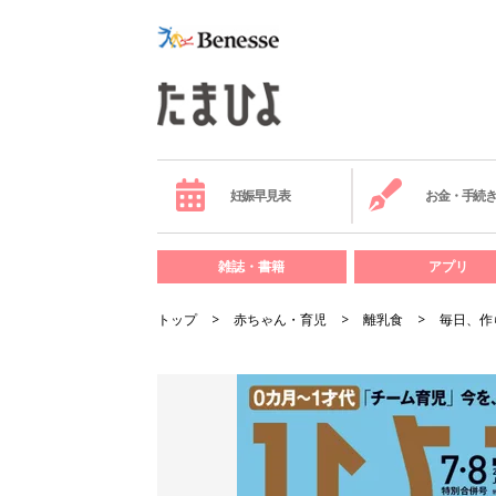
妊娠早見表
お金・手続
雑誌・書籍
アプリ
トップ
赤ちゃん・育児
離乳食
毎日、作