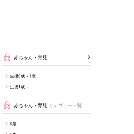
赤ちゃん・育児
生後0歳～1歳
生後1歳～
赤ちゃん・育児
カテゴリー一覧
0歳