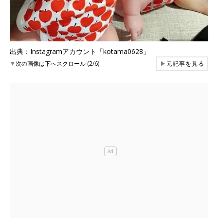
出典：Instagramアカウント「kotama0628」
▼
次の画像は下へスクロール (2/6)
▶
元記事を見る