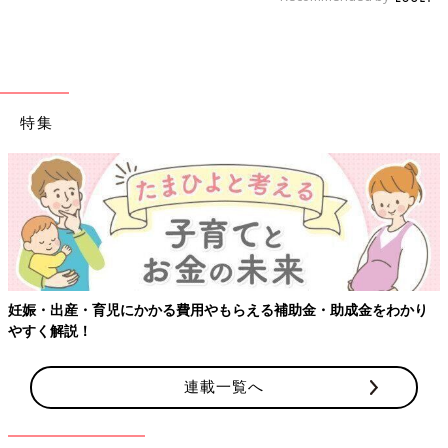
特集
金をわかり
【ワクチン接種できるものも】妊婦の感染症対策、知っ
連載一覧へ