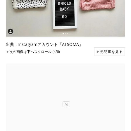
出典：Instagramアカウント「AI SOMA」
▼
次の画像は下へスクロール (4/6)
▶
元記事を見る