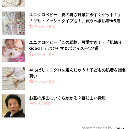
ユニクロベビー「夏の暑さ対策に今すぐゲット！」
「半袖・メッシュタイプも！」買うべき肌着★5選
赤ちゃん・育児
ユニクロベビー「この総柄、可愛すぎ！」「肌触り
Good！」パジャマ＆ボディスーツ4選
赤ちゃん・育児
やっぱりユニクロを選んじゃう！子どもの肌着を指名
買い
赤ちゃん・育児
お墓の撤去にいくらかかる？墓じまい費用
PR(くらしの話題)
Recommended by