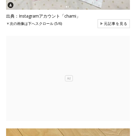
出典：Instagramアカウント「chami」
▼
次の画像は下へスクロール (5/6)
▶
元記事を見る