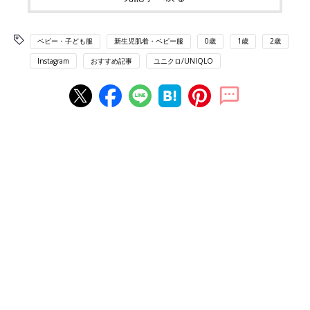
ベビー・子ども服
新生児肌着・ベビー服
0歳
1歳
2歳
Instagram
おすすめ記事
ユニクロ/UNIQLO