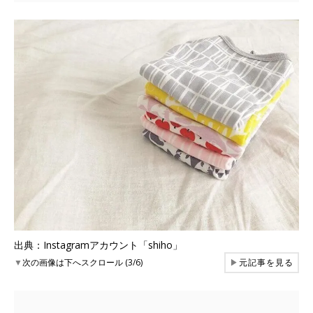
出典：Instagramアカウント「shiho」
▼
次の画像は下へスクロール (3/6)
▶
元記事を見る