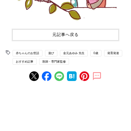
元記事へ戻る
赤ちゃんのお世話
遊び
金元あゆみ 先生
0歳
発育発達
おすすめ記事
医師・専門家監修