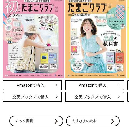
Amazonで購入
Amazonで購入
楽天ブックスで購入
楽天ブックスで購入
ムック書籍
たまひよの絵本