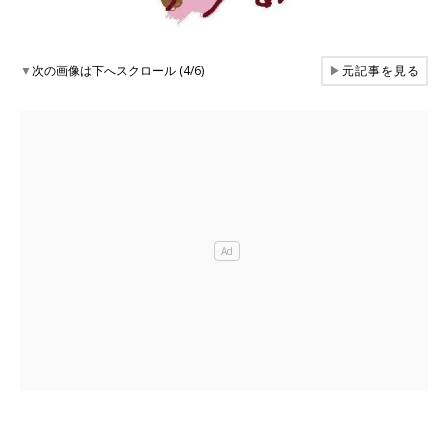
▼
次の画像は下へスクロール (4/6)
▶
元記事を見る