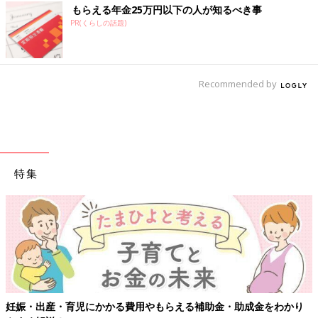
もらえる年金25万円以下の人が知るべき事
PR(くらしの話題)
Recommended by
特集
【ワクチン接種できるものも】妊婦の感染症対策、知っておいて
り