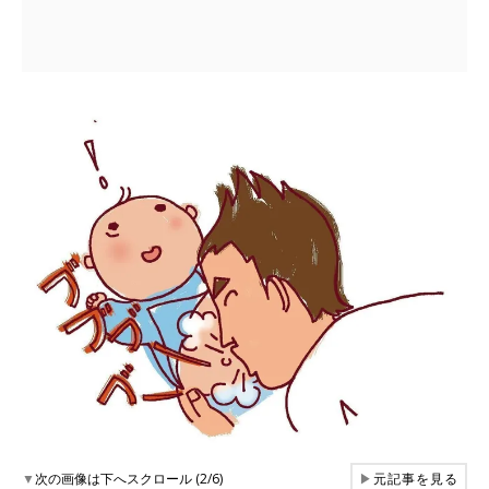
▼
次の画像は下へスクロール (2/6)
▶
元記事を見る