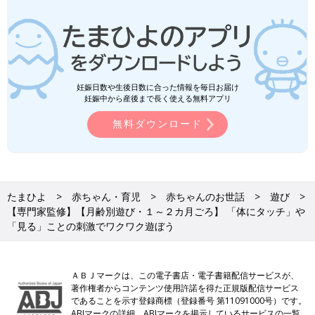
妊娠日数や生後日数に合った情報を毎日お届け
妊娠中から産後まで長く使える無料アプリ
無料ダウンロード
たまひよ
赤ちゃん・育児
赤ちゃんのお世話
遊び
【専門家監修】【月齢別遊び・１～２カ月ごろ】 「体にタッチ」や
「見る」ことの刺激でワクワク遊ぼう
ＡＢＪマークは、この電子書店・電子書籍配信サービスが、
著作権者からコンテンツ使用許諾を得た正規版配信サービス
であることを示す登録商標（登録番号 第11091000号）です。
ABJマークの詳細、ABJマークを掲示しているサービスの一覧