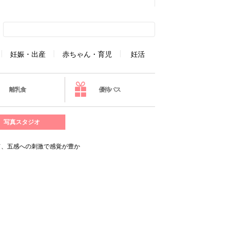
妊娠・出産
赤ちゃん・育児
妊活
離乳食
優待パス
写真スタジオ
て、五感への刺激で感覚が豊か