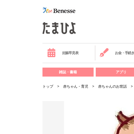
妊娠早見表
お金・手続
雑誌・書籍
アプリ
トップ
赤ちゃん・育児
赤ちゃんのお世話