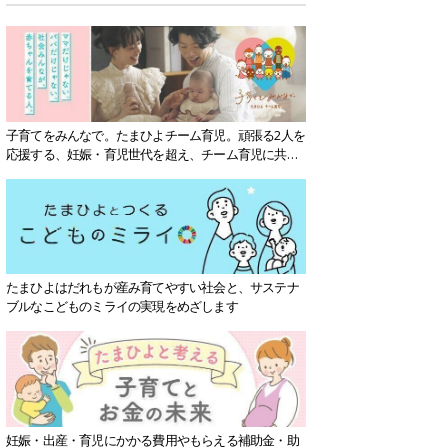
子育てをみんなで。たまひよチーム育児。頑張る2人を
応援する、妊娠・育児世代を超え、チーム育児に共感
する社会を目指していきます。
たまひよはだれもが産み育てやすい社会と、サステナ
ブルなこどものミライの実現をめざします
妊娠・出産・育児にかかる費用やもらえる補助金・助