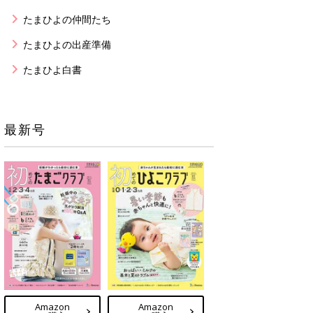
たまひよの仲間たち
たまひよの出産準備
たまひよ白書
最新号
Amazon
Amazon