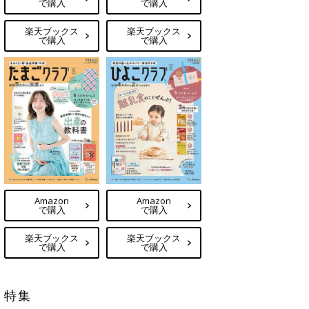
で購入
で購入
楽天ブックス
楽天ブックス
で購入
で購入
Amazon
Amazon
で購入
で購入
楽天ブックス
楽天ブックス
で購入
で購入
特集