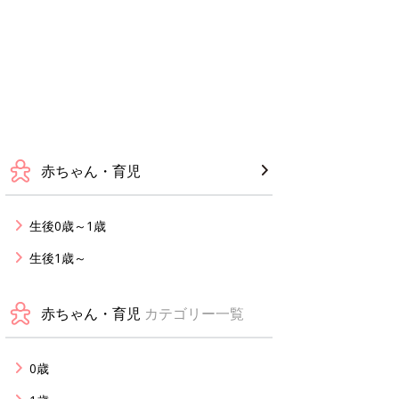
赤ちゃん・育児
生後0歳～1歳
生後1歳～
赤ちゃん・育児
カテゴリー一覧
0歳