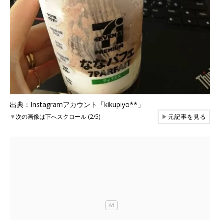
出典：Instagramアカウント「kikupiyo**」
▼
次の画像は下へスクロール (2/5)
▶
元記事を見る