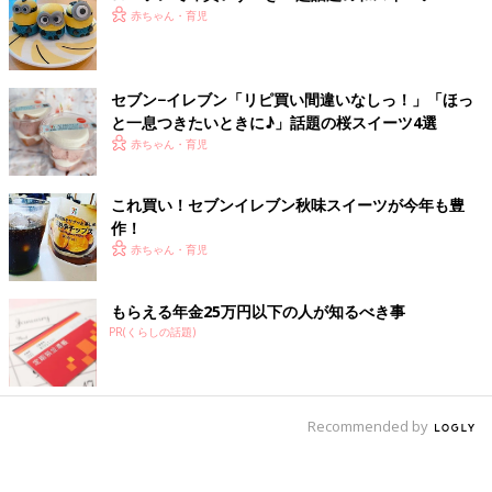
赤ちゃん・育児
セブン−イレブン「リピ買い間違いなしっ！」「ほっ
と一息つきたいときに♪」話題の桜スイーツ4選
赤ちゃん・育児
これ買い！セブンイレブン秋味スイーツが今年も豊
作！
赤ちゃん・育児
もらえる年金25万円以下の人が知るべき事
PR(くらしの話題)
Recommended by