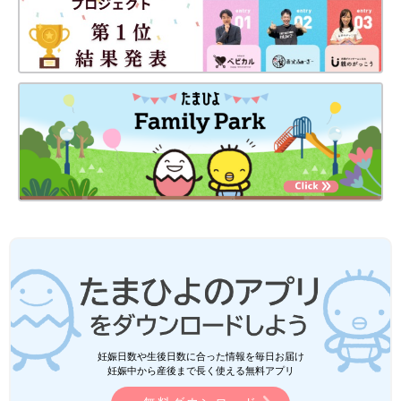
妊娠日数や生後日数に合った情報を毎日お届け
妊娠中から産後まで長く使える無料アプリ