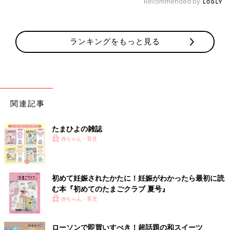
Recommended by
ランキングをもっと見る
関連記事
たまひよの雑誌
赤ちゃん・育児
初めて妊娠されたかたに！妊娠がわかったら最初に読
む本『初めてのたまごクラブ 夏号』
赤ちゃん・育児
ローソンで即買いすべき！超話題の和スイーツ