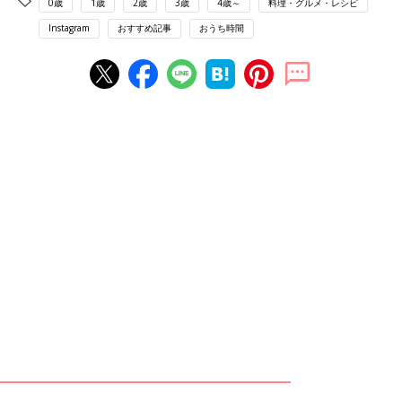
0歳
1歳
2歳
3歳
4歳～
料理・グルメ・レシピ
Instagram
おすすめ記事
おうち時間