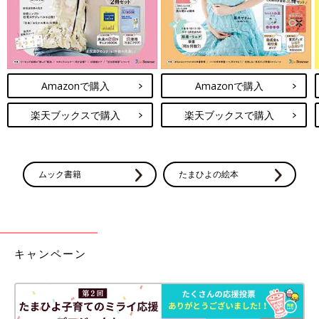
Amazonで購入
Amazonで購入
楽天ブックスで購入
楽天ブックスで購入
ムック書籍
たまひよの絵本
キャンペーン