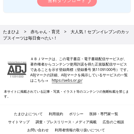
無料ダウンロード
たまひよ
赤ちゃん・育児
大人気！セブンイレブンのカッ
プスイーツは毎日食べたい！
ＡＢＪマークは、この電子書店・電子書籍配信サービスが、
著作権者からコンテンツ使用許諾を得た正規版配信サービス
であることを示す登録商標（登録番号 第11091000号）です。
ABJマークの詳細、ABJマークを掲示しているサービスの一覧
はこちら→
https://aebs.or.jp/
本サイトに掲載されている記事・写真・イラスト等のコンテンツの無断転載を禁じま
す。
たまひよについて
利用規約
ポリシー
医師・専門家一覧
サイトマップ
調査・プレスリリース・メディア掲載
広告のご相談
お問い合わせ
利用者情報の取り扱いについて