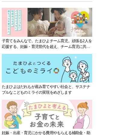
子育てをみんなで。たまひよチーム育児。頑張る2人を
応援する、妊娠・育児世代を超え、チーム育児に共感
する社会を目指していきます。
たまひよはだれもが産み育てやすい社会と、サステナ
ブルなこどものミライの実現をめざします
妊娠・出産・育児にかかる費用やもらえる補助金・助