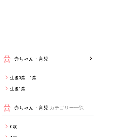
赤ちゃん・育児
生後0歳～1歳
生後1歳～
赤ちゃん・育児
カテゴリー一覧
0歳