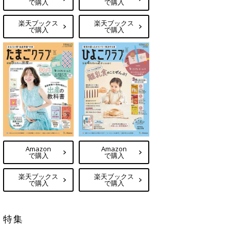
で購入
で購入
楽天ブックス
楽天ブックス
で購入
で購入
Amazon
Amazon
で購入
で購入
楽天ブックス
楽天ブックス
で購入
で購入
特集