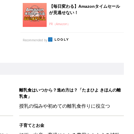
授乳の悩みや初めての離乳食作りに役立つ
子育てとお金
につ
妊娠・出産・育児にかかる費用やもらえる補助
金・助成金を解説
だけの【無料】お金の勉強会
日のお誕生日占い【鏡リュウジ監修】