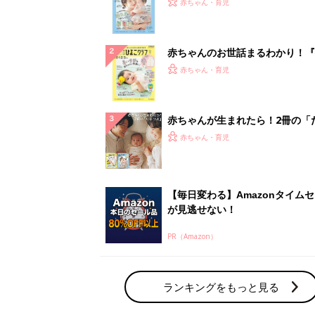
PR（Amazon）
ランキングをもっと見る
赤ちゃん・育児の人気テーマ
育児日記・マンガ