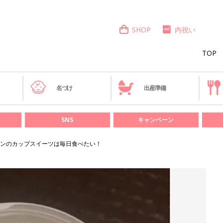
SHOP
内祝い
TOP
き
名づけ
出産準備
SNS
キャンペーン
ンのカップスイーツは毎日食べたい！