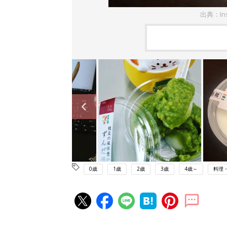
出典：In
0歳
1歳
2歳
3歳
4歳～
料理