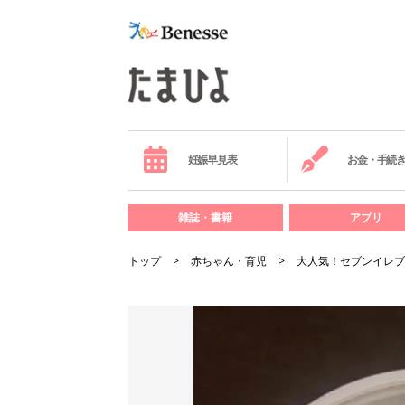
妊娠早見表
お金・手続
雑誌・書籍
アプリ
トップ
赤ちゃん・育児
大人気！セブンイレブ