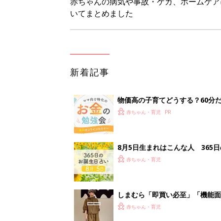
しまむら「即買い必至」「機能面
赤ちゃん・育児
アレルギーの原因にも！赤ちゃん
赤ちゃん・育児
<
3