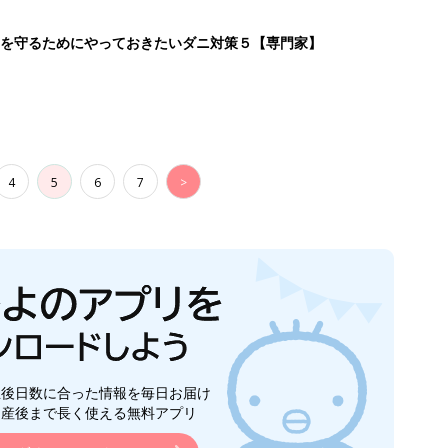
生後日数に合った情報を毎日お届け
ら産後まで長く使える無料アプリ
ダウンロード