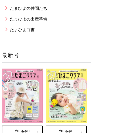
たまひよの仲間たち
たまひよの出産準備
たまひよ白書
最新号
Amazon
Amazon