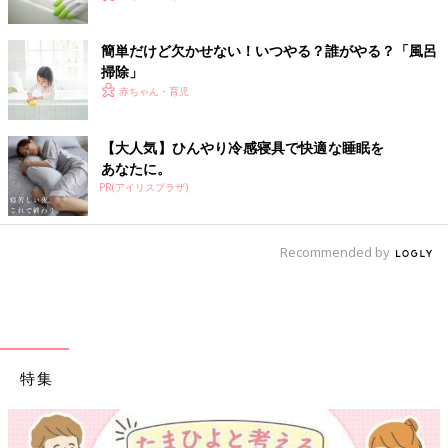
簡単だけど欠かせない！いつやる？誰がやる？「風呂
掃除」
赤ちゃん・育児
【大人気】ひんやり冷感寝具で快適な睡眠を
あなたに。
PR(アイリスプラザ)
Recommended by
特集