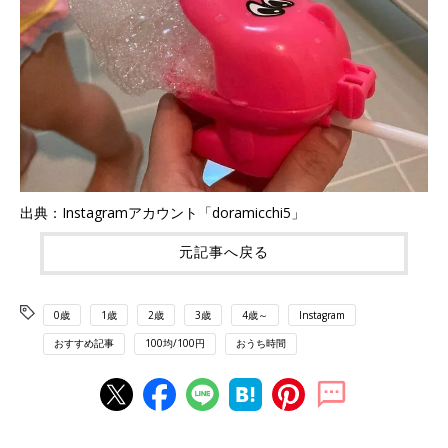
出典：Instagramアカウント「doramicchi5」
元記事へ戻る
0歳
1歳
2歳
3歳
4歳～
Instagram
おすすめ記事
100均/100円
おうち時間