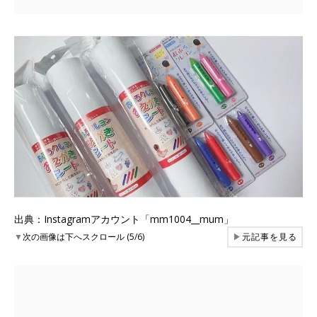
出典：Instagramアカウント「mm1004__mum」
▼
次の画像は下へスクロール (5/6)
▶
元記事を見る