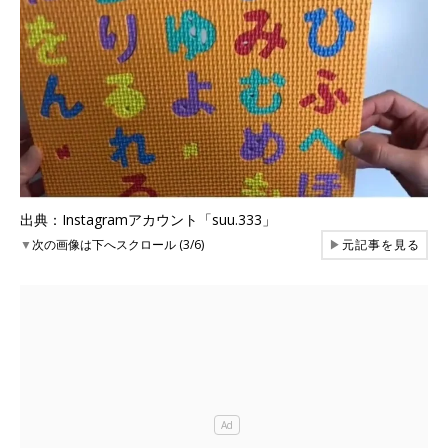
出典：Instagramアカウント「suu.333」
▼
次の画像は下へスクロール (3/6)
▶
元記事を見る