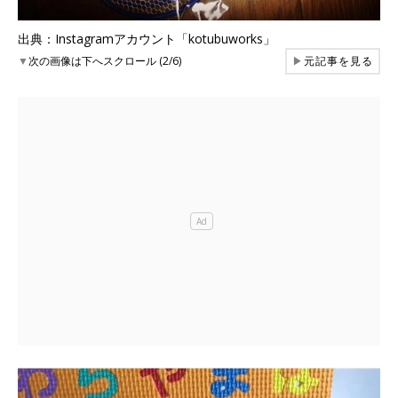
出典：Instagramアカウント「kotubuworks」
▼
次の画像は下へスクロール (2/6)
▶
元記事を見る