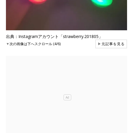
出典：Instagramアカウント「strawberry.201805」
▼
次の画像は下へスクロール (4/6)
▶
元記事を見る