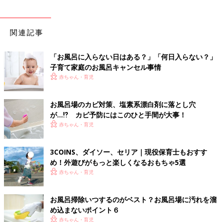
関連記事
「お風呂に入らない日はある？」「何日入らない？」
子育て家庭のお風呂キャンセル事情
赤ちゃん・育児
お風呂場のカビ対策、塩素系漂白剤に落とし穴
が…⁉ カビ予防にはこのひと手間が大事！
赤ちゃん・育児
3COINS、ダイソー、セリア｜現役保育士もおすす
め！外遊びがもっと楽しくなるおもちゃ5選
赤ちゃん・育児
お風呂掃除いつするのがベスト？お風呂場に汚れを溜
め込まないポイント６
赤ちゃん・育児