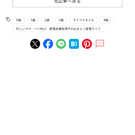
元記事へ戻る
0歳
1歳
2歳
3歳
ライフスタイル
4歳～
忙しいママ・パパ向け、家電女優奈津子のおきらく家電ライフ