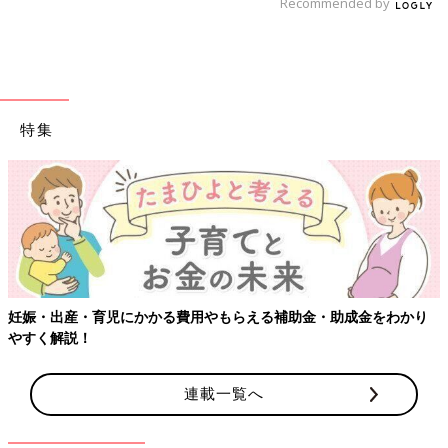
Recommended by
特集
【ワクチン接種できるものも】妊婦の感染症対策、知っておいて！
連載一覧へ