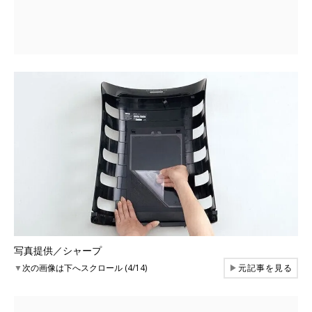
写真提供／シャープ
▼
次の画像は下へスクロール (4/14)
▶
元記事を見る