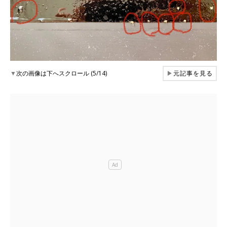
▼
次の画像は下へスクロール (5/14)
▶
元記事を見る