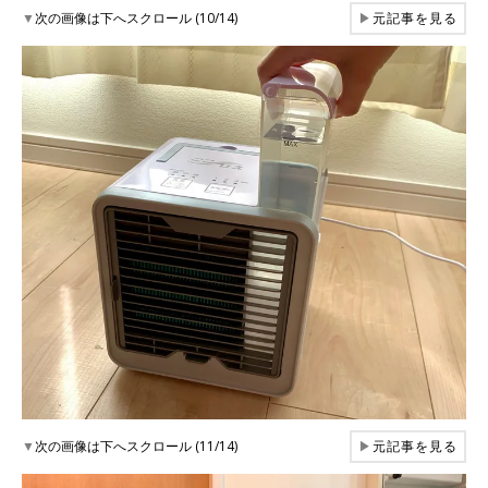
▼
次の画像は下へスクロール (10/14)
▶
元記事を見る
▼
次の画像は下へスクロール (11/14)
▶
元記事を見る