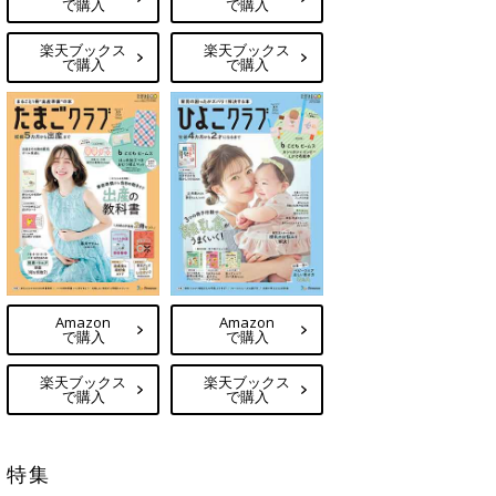
で購入
で購入
楽天ブックス
楽天ブックス
で購入
で購入
Amazon
Amazon
で購入
で購入
楽天ブックス
楽天ブックス
で購入
で購入
特集