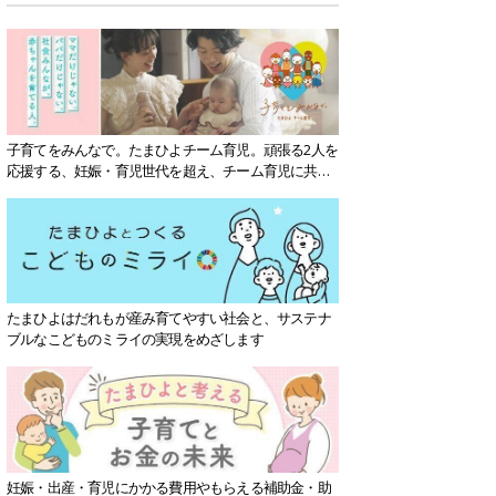
子育てをみんなで。たまひよチーム育児。頑張る2人を
応援する、妊娠・育児世代を超え、チーム育児に共感
する社会を目指していきます。
たまひよはだれもが産み育てやすい社会と、サステナ
ブルなこどものミライの実現をめざします
妊娠・出産・育児にかかる費用やもらえる補助金・助