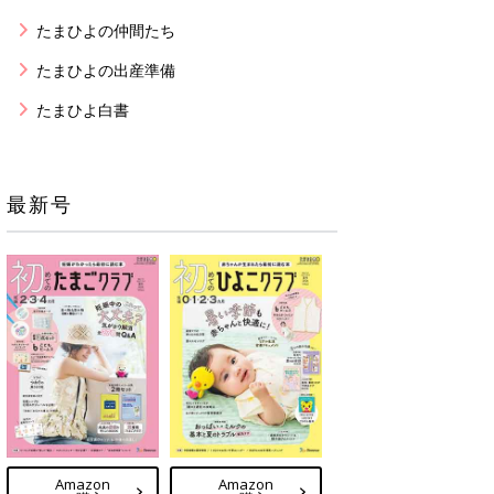
たまひよの仲間たち
たまひよの出産準備
たまひよ白書
最新号
Amazon
Amazon