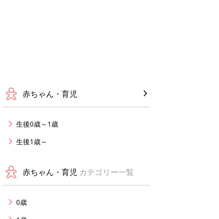
赤ちゃん・育児
生後0歳～1歳
生後1歳～
赤ちゃん・育児
カテゴリー一覧
0歳