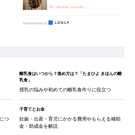
PR（Marshall Group AB）
Recommended by
離乳食はいつから？進め方は？「たまひよ きほんの離
乳食」
授乳の悩みや初めての離乳食作りに役立つ
子育てとお金
につ
妊娠・出産・育児にかかる費用やもらえる補助
金・助成金を解説