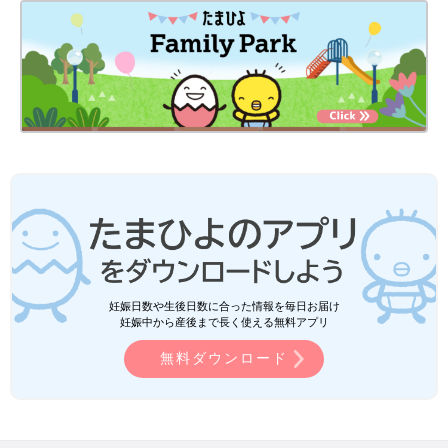
妊娠日数や生後日数に合った情報を毎日お届け
妊娠中から産後まで長く使える無料アプリ
無料ダウンロード