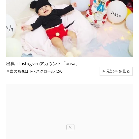
出典：Instagramアカウント「arisa」
▼
次の画像は下へスクロール (2/6)
▶
元記事を見る