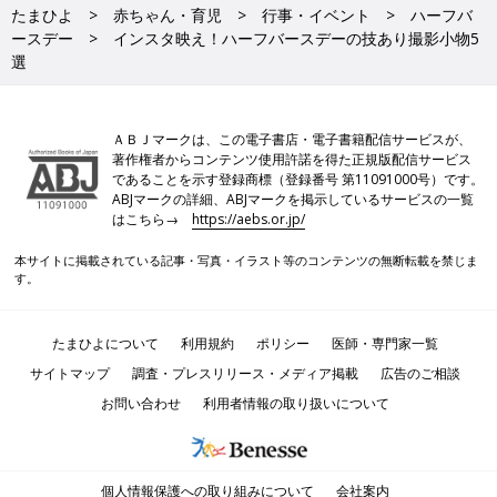
たまひよ
赤ちゃん・育児
行事・イベント
ハーフバ
ースデー
インスタ映え！ハーフバースデーの技あり撮影小物5
選
ＡＢＪマークは、この電子書店・電子書籍配信サービスが、
著作権者からコンテンツ使用許諾を得た正規版配信サービス
であることを示す登録商標（登録番号 第11091000号）です。
ABJマークの詳細、ABJマークを掲示しているサービスの一覧
はこちら→
https://aebs.or.jp/
本サイトに掲載されている記事・写真・イラスト等のコンテンツの無断転載を禁じま
す。
たまひよについて
利用規約
ポリシー
医師・専門家一覧
サイトマップ
調査・プレスリリース・メディア掲載
広告のご相談
お問い合わせ
利用者情報の取り扱いについて
個人情報保護への取り組みについて
会社案内