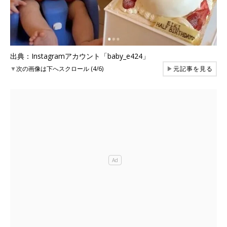
出典：Instagramアカウント「baby_e424」
▼
次の画像は下へスクロール (4/6)
▶
元記事を見る