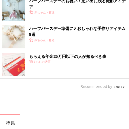
ハーフバースデーのお祝い！思い出に残る撮影アイデ
ア
赤ちゃん・育児
ハーフバースデー準備に♪ おしゃれな手作りアイテム
5選
赤ちゃん・育児
もらえる年金25万円以下の人が知るべき事
PR(くらしの話題)
Recommended by
特集