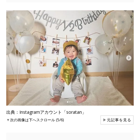
出典：Instagramアカウント「soratan」
▼
次の画像は下へスクロール (5/6)
▶
元記事を見る