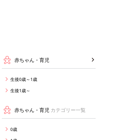
赤ちゃん・育児
生後0歳～1歳
生後1歳～
赤ちゃん・育児
カテゴリー一覧
0歳