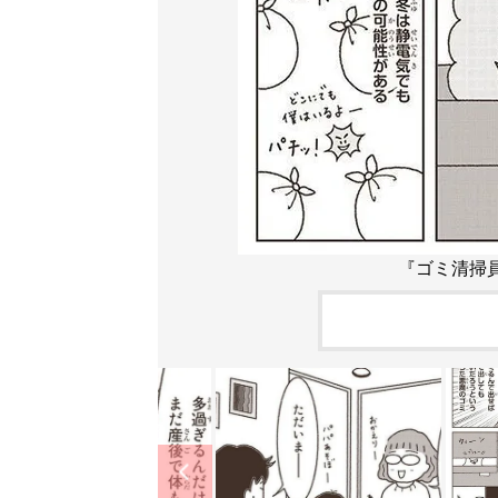
『ゴミ清掃