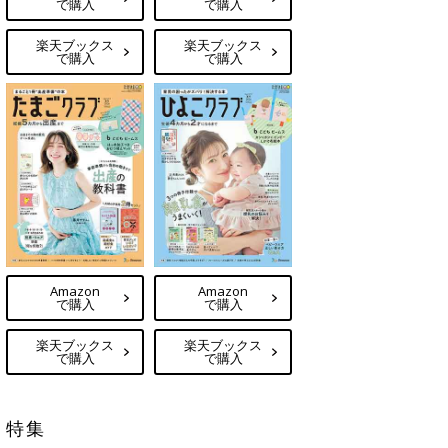
で購入
で購入
楽天ブックス
楽天ブックス
で購入
で購入
Amazon
Amazon
で購入
で購入
楽天ブックス
楽天ブックス
で購入
で購入
特集