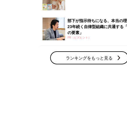
赤ちゃん・育児の人気テーマ
育児日記・マンガ
出産・育児あるあるをマンガで楽しもう
赤ちゃんの病気
赤ちゃんの病気や事故・ケガ、ホームケア
いてまとめました