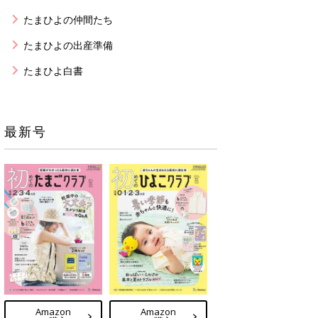
たまひよの仲間たち
たまひよの出産準備
たまひよ白書
最新号
Amazon
Amazon