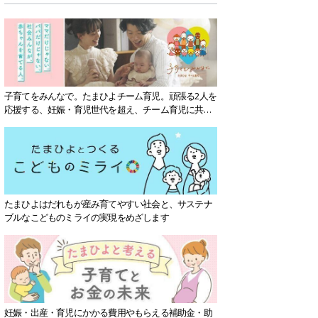
子育てをみんなで。たまひよチーム育児。頑張る2人を
応援する、妊娠・育児世代を超え、チーム育児に共感
する社会を目指していきます。
たまひよはだれもが産み育てやすい社会と、サステナ
ブルなこどものミライの実現をめざします
妊娠・出産・育児にかかる費用やもらえる補助金・助