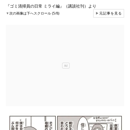
『ゴミ清掃員の日常 ミライ編』（講談社刊）より
▼
次の画像は下へスクロール (5/8)
▶
元記事を見る