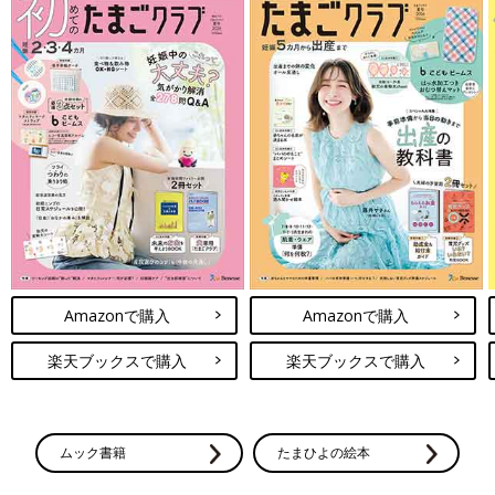
Amazonで購入
Amazonで購入
楽天ブックスで購入
楽天ブックスで購入
ムック書籍
たまひよの絵本