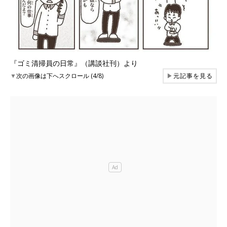
『ゴミ清掃員の日常』（講談社刊）より
▼
次の画像は下へスクロール (4/8)
▶
元記事を見る