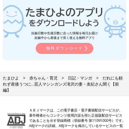
妊娠日数や生後日数に合った情報を毎日お届け
妊娠中から産後まで長く使える無料アプリ
無料ダウンロード
たまひよ
赤ちゃん・育児
日記・マンガ
だれにも頼
れず産後うつに…芸人マシンガンズ滝沢の妻・友紀さん聞く【前
編】
ＡＢＪマークは、この電子書店・電子書籍配信サービスが、
著作権者からコンテンツ使用許諾を得た正規版配信サービス
であることを示す登録商標（登録番号 第11091000号）です。
ABJマークの詳細、ABJマークを掲示しているサービスの一覧