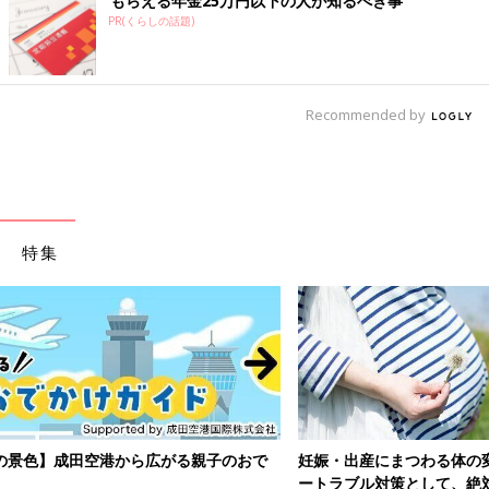
もらえる年金25万円以下の人が知るべき事
PR(くらしの話題)
Recommended by
特集
妊娠・出産にまつわる体の変化は多岐にわたります。そんなマイナ
ートラブル対策として、絶対教えたい！保存版アイテムを紹介しま