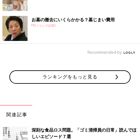
お墓の撤去にいくらかかる？墓じまい費用
PR(くらしの話題)
Recommended by
ランキングをもっと見る
関連記事
深刻な食品ロス問題。「ゴミ清掃員の日常」読んでほ
しいエピソード７選