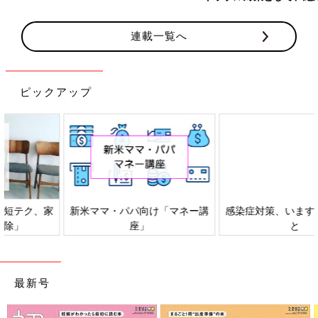
す。
連載一覧へ
ピックアップ
感染症対策、いますぐできるこ
「もしものときの」赤ちゃん・
と
家族の防災
最新号