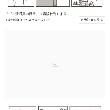
『ゴミ清掃員の日常』（講談社刊）より
▼
次の画像は下へスクロール (3/8)
▶
元記事を見る