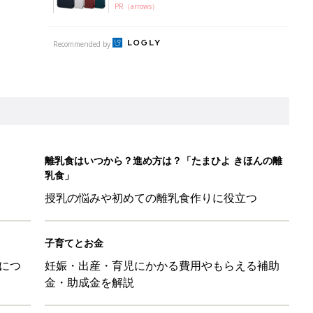
PR（arrows）
Recommended by
離乳食はいつから？進め方は？「たまひよ きほんの離
乳食」
授乳の悩みや初めての離乳食作りに役立つ
子育てとお金
につ
妊娠・出産・育児にかかる費用やもらえる補助
金・助成金を解説