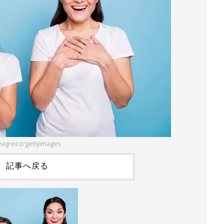
agreez/gettyimages
記事へ戻る