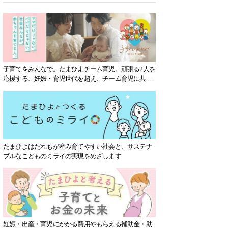
子育てをみんなで。たまひよチーム育児。頑張る2人を
応援する、妊娠・育児世代を超え、チーム育児に共感
する社会を目指していきます。
たまひよはだれもが産み育てやすい社会と、サステナ
ブルなこどものミライの実現をめざします
妊娠・出産・育児にかかる費用やもらえる補助金・助