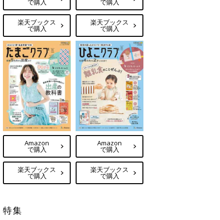
で購入
で購入
楽天ブックス
楽天ブックス
で購入
で購入
Amazon
Amazon
で購入
で購入
楽天ブックス
楽天ブックス
で購入
で購入
特集