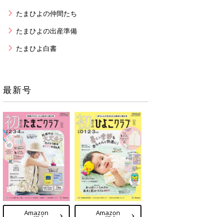
たまひよの仲間たち
たまひよの出産準備
たまひよ白書
最新号
Amazon
Amazon