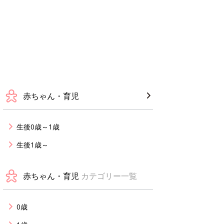
赤ちゃん・育児
生後0歳～1歳
生後1歳～
赤ちゃん・育児
カテゴリー一覧
0歳