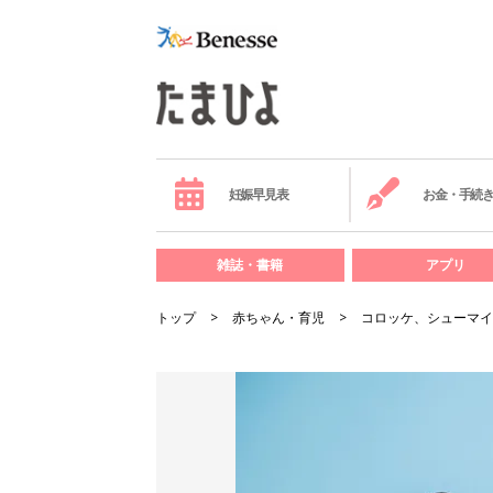
妊娠早見表
お金・手続
雑誌・書籍
アプリ
トップ
赤ちゃん・育児
コロッケ、シューマイ