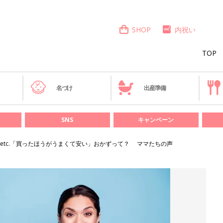
SHOP
内祝い
TOP
き
名づけ
出産準備
SNS
キャンペーン
etc.「買ったほうがうまくて安い」おかずって？ ママたちの声