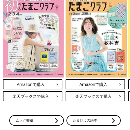
Amazonで購入
Amazonで購入
楽天ブックスで購入
楽天ブックスで購入
ムック書籍
たまひよの絵本