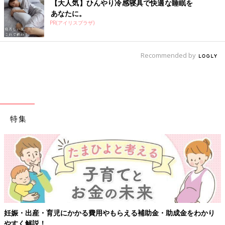
【大人気】ひんやり冷感寝具で快適な睡眠を
あなたに。
PR(アイリスプラザ)
Recommended by
特集
妊娠・出産・育児にかかる費用やもらえる補助金・助成金をわかり
やすく解説！