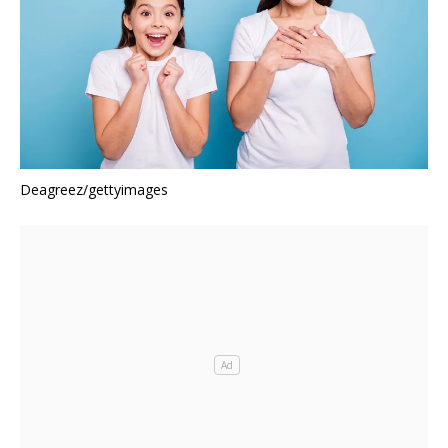
Deagreez/gettyimages