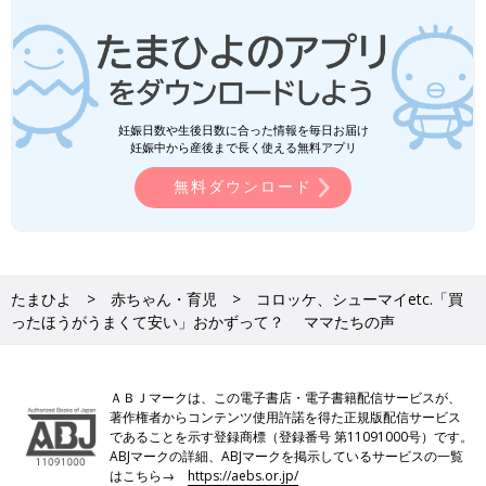
妊娠日数や生後日数に合った情報を毎日お届け
妊娠中から産後まで長く使える無料アプリ
無料ダウンロード
たまひよ
赤ちゃん・育児
コロッケ、シューマイetc.「買
ったほうがうまくて安い」おかずって？ ママたちの声
ＡＢＪマークは、この電子書店・電子書籍配信サービスが、
著作権者からコンテンツ使用許諾を得た正規版配信サービス
であることを示す登録商標（登録番号 第11091000号）です。
ABJマークの詳細、ABJマークを掲示しているサービスの一覧
はこちら→
https://aebs.or.jp/