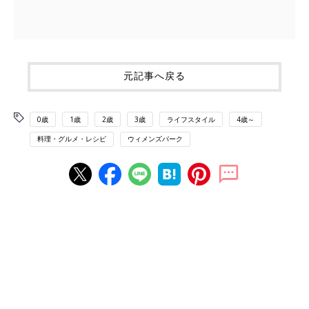
元記事へ戻る
0歳
1歳
2歳
3歳
ライフスタイル
4歳～
料理・グルメ・レシピ
ウィメンズパーク