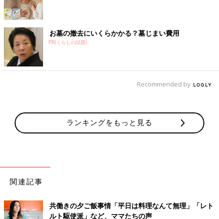
お墓の撤去にいくらかかる？墓じまい費用
PR(くらしの話題)
Recommended by
ランキングをもっと見る
関連記事
共働きの夕ご飯事情「平日は料理なんて無理」「レト
ルト駆使派」など、ママたちの声