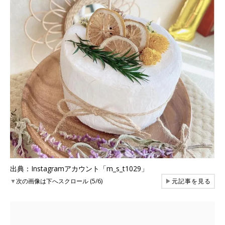
出典：Instagramアカウント「m_s_t1029」
▼
次の画像は下へスクロール (5/6)
▶
元記事を見る