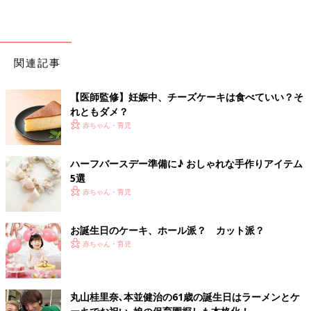
関連記事
【医師監修】妊娠中、チーズケーキは食べていい？そ
れともダメ？
赤ちゃん・育児
ハーフバースデー準備に♪ おしゃれな手作りアイテム
5選
赤ちゃん・育児
お誕生日のケーキ、ホール派？ カット派？
赤ちゃん・育児
丸山桂里奈､本並健治の61歳の誕生日はラーメンとケ