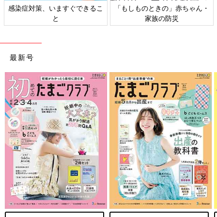
日本外来小児科学会リーフレッ
六星占術 細木かおりさんの人生
ト検討会
相談
最新号