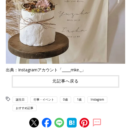
出典：Instagramアカウント「_____mke._」
元記事へ戻る
誕生日
行事・イベント
0歳
1歳
Instagram
おすすめ記事