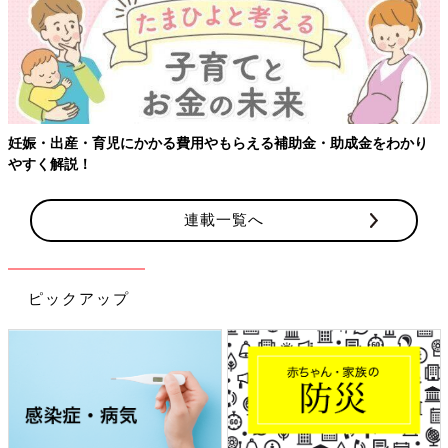
【ワクチン接種できるものも】妊婦の感染症対策、知っておいて！
連載一覧へ
ピックアップ