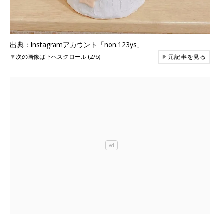
出典：Instagramアカウント「non.123ys」
▼
次の画像は下へスクロール (2/6)
▶
元記事を見る