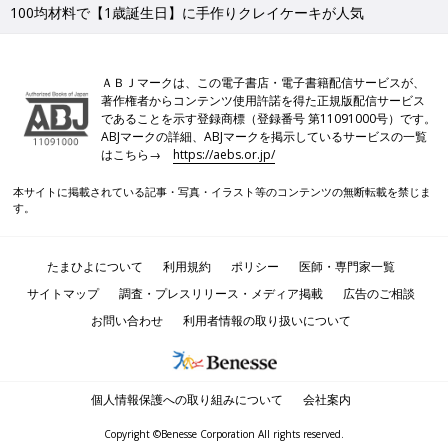
100均材料で【1歳誕生日】に手作りクレイケーキが人気
ＡＢＪマークは、この電子書店・電子書籍配信サービスが、
著作権者からコンテンツ使用許諾を得た正規版配信サービス
であることを示す登録商標（登録番号 第11091000号）です。
ABJマークの詳細、ABJマークを掲示しているサービスの一覧
はこちら→
https://aebs.or.jp/
本サイトに掲載されている記事・写真・イラスト等のコンテンツの無断転載を禁じま
す。
たまひよについて
利用規約
ポリシー
医師・専門家一覧
サイトマップ
調査・プレスリリース・メディア掲載
広告のご相談
お問い合わせ
利用者情報の取り扱いについて
個人情報保護への取り組みについて
会社案内
Copyright ©Benesse Corporation All rights reserved.