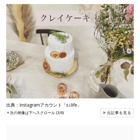
出典：Instagramアカウント「s.i.life」
▼
次の画像は下へスクロール (3/6)
▶
元記事を見る