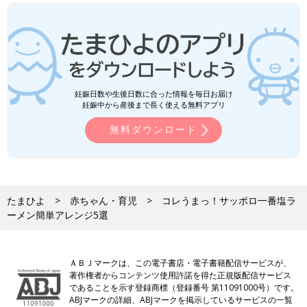
妊娠日数や生後日数に合った情報を毎日お届け
妊娠中から産後まで長く使える無料アプリ
無料ダウンロード
たまひよ
赤ちゃん・育児
コレうまっ！サッポロ一番塩ラ
ーメン簡単アレンジ5選
ＡＢＪマークは、この電子書店・電子書籍配信サービスが、
著作権者からコンテンツ使用許諾を得た正規版配信サービス
であることを示す登録商標（登録番号 第11091000号）です。
ABJマークの詳細、ABJマークを掲示しているサービスの一覧