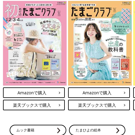
Amazonで購入
Amazonで購入
楽天ブックスで購入
楽天ブックスで購入
ムック書籍
たまひよの絵本