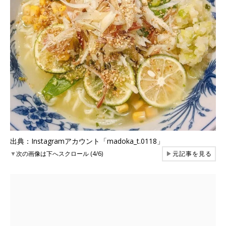
出典：Instagramアカウント「madoka_t.0118」
▼
次の画像は下へスクロール (4/6)
▶
元記事を見る