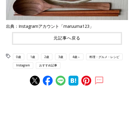
出典：Instagramアカウント「maruuma123」
元記事へ戻る
0歳
1歳
2歳
3歳
4歳～
料理・グルメ・レシピ
Instagram
おすすめ記事