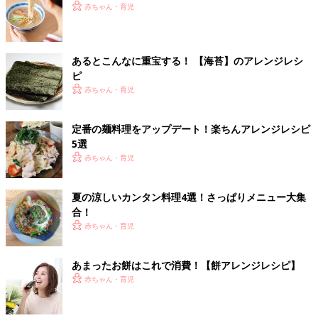
赤ちゃん・育児
あるとこんなに重宝する！ 【海苔】のアレンジレシ
ピ
赤ちゃん・育児
定番の麺料理をアップデート！楽ちんアレンジレシピ
5選
赤ちゃん・育児
夏の涼しいカンタン料理4選！さっぱりメニュー大集
合！
赤ちゃん・育児
あまったお餅はこれで消費！【餅アレンジレシピ】
赤ちゃん・育児