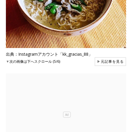
出典：Instagramアカウント「kk_gracias_88」
▼
次の画像は下へスクロール (5/6)
▶
元記事を見る