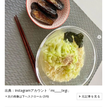
出典：Instagramアカウント「mi_____tegi」
▼
次の画像は下へスクロール (3/6)
▶
元記事を見る