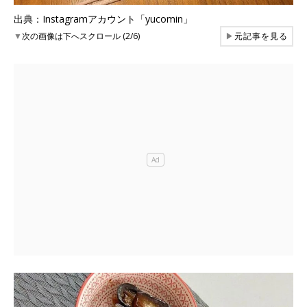
出典：Instagramアカウント「yucomin」
▼
次の画像は下へスクロール (2/6)
▶
元記事を見る