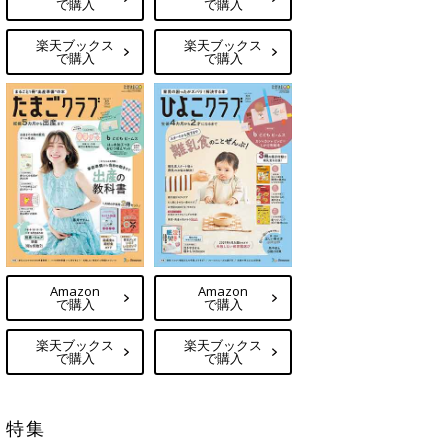
で購入
で購入
楽天ブックス
楽天ブックス
で購入
で購入
Amazon
Amazon
で購入
で購入
楽天ブックス
楽天ブックス
で購入
で購入
特集