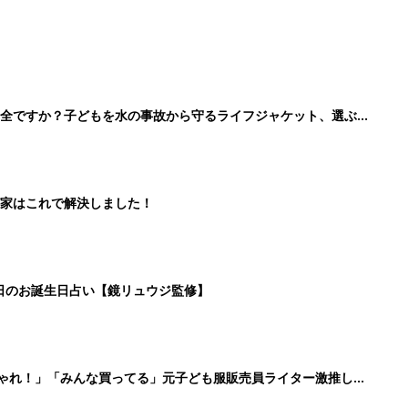
しゃれ！」「みんな買ってる」元子ども服販売員ライター激推し★
3
4
5
>
生後日数に合った情報を毎日お届け