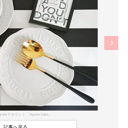
gramアカウント「Ayumi Sato」
記事へ戻る