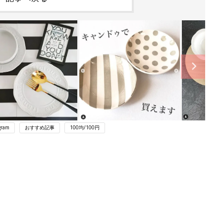
gram
おすすめ記事
100均/100円
ング
関連記事