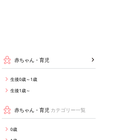
赤ちゃん・育児
生後0歳～1歳
生後1歳～
赤ちゃん・育児
カテゴリー一覧
0歳