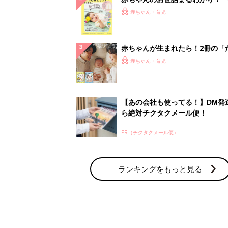
ランキングをもっと見る
赤ちゃん・育児の人気テーマ
育児日記・マンガ
出産・育児あるあるをマンガで楽しもう