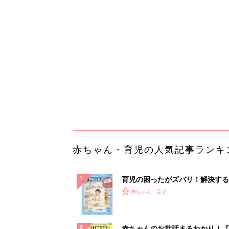
育児の困ったがズバリ！解決する
『ひよこクラブ 秋号』 4カ月～
赤ちゃん・育児
になるまで、育児に役立つ情報が
ぱい！
赤ちゃんのお世話まるわかり！『
てのひよこクラブ 夏号』〈巻頭
赤ちゃん・育児
集〉初めての授乳がうまくいく！
っぱい・ミルクの基本と夏のトラ
解決テク
赤ちゃんが生まれたら！2冊の「
ひよ」
赤ちゃん・育児
【あの会社も使ってる！】DM発
ら絶対チクタクメール便！
PR（チクタクメール便）