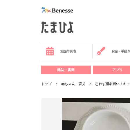
妊娠早見表
お金・手続
雑誌・書籍
アプリ
トップ
赤ちゃん・育児
思わず指名買い！キャ