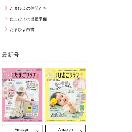
たまひよの仲間たち
たまひよの出産準備
たまひよ白書
最新号
Amazon
Amazon