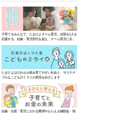
子育てをみんなで。たまひよチーム育児。頑張る2人を
応援する、妊娠・育児世代を超え、チーム育児に共感
する社会を目指していきます。
たまひよはだれもが産み育てやすい社会と、サステナ
ブルなこどものミライの実現をめざします
妊娠・出産・育児にかかる費用やもらえる補助金・助