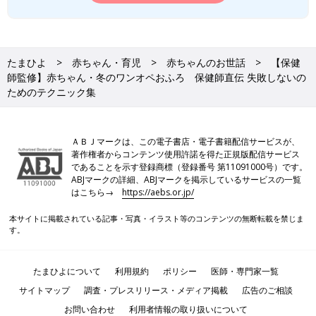
たまひよ
赤ちゃん・育児
赤ちゃんのお世話
【保健
師監修】赤ちゃん・冬のワンオペおふろ 保健師直伝 失敗しないの
ためのテクニック集
ＡＢＪマークは、この電子書店・電子書籍配信サービスが、
著作権者からコンテンツ使用許諾を得た正規版配信サービス
であることを示す登録商標（登録番号 第11091000号）です。
ABJマークの詳細、ABJマークを掲示しているサービスの一覧
はこちら→
https://aebs.or.jp/
本サイトに掲載されている記事・写真・イラスト等のコンテンツの無断転載を禁じま
す。
たまひよについて
利用規約
ポリシー
医師・専門家一覧
サイトマップ
調査・プレスリリース・メディア掲載
広告のご相談
お問い合わせ
利用者情報の取り扱いについて