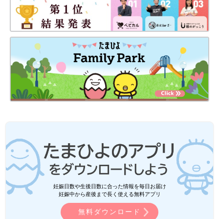
妊娠日数や生後日数に合った情報を毎日お届け
妊娠中から産後まで長く使える無料アプリ
無料ダウンロード