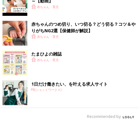
～【動画】
赤ちゃん・育児
赤ちゃんのつめ切り、いつ切る？どう切る？コツ＆や
りがちNG2選【保健師が解説】
赤ちゃん・育児
たまひよの雑誌
赤ちゃん・育児
1日だけ働きたい、を叶える求人サイト
PR(ショットワークス)
Recommended by