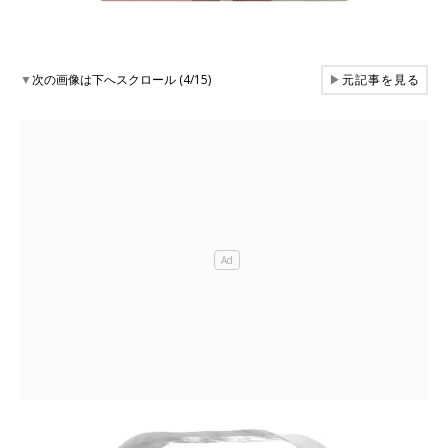
▼
次の画像は下へスクロール (4/15)
▶
元記事を見る