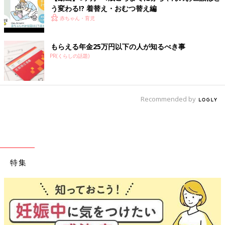
う変わる!? 着替え・おむつ替え編
赤ちゃん・育児
もらえる年金25万円以下の人が知るべき事
PR(くらしの話題)
Recommended by
特集