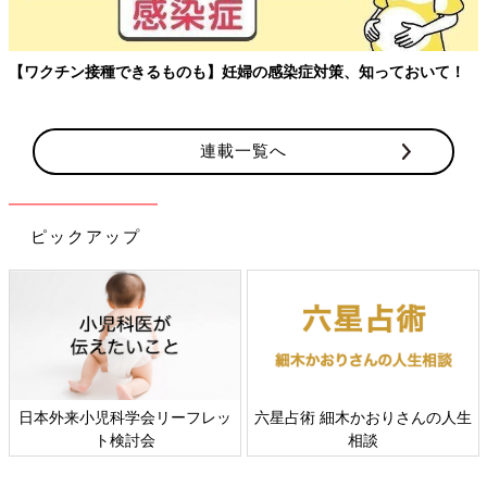
【ワクチン接種できるものも】妊婦の感染症対策、知っておいて！
連載一覧へ
ピックアップ
日本外来小児科学会リーフレッ
六星占術 細木かおりさんの人生
ト検討会
相談