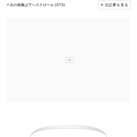
▼
次の画像は下へスクロール (3/15)
▶
元記事を見る