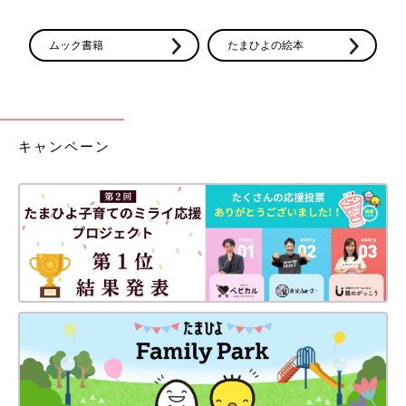
ムック書籍
たまひよの絵本
キャンペーン