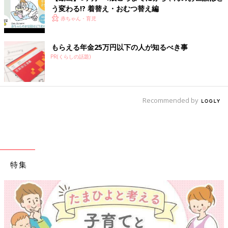
う変わる!? 着替え・おむつ替え編
赤ちゃん・育児
もらえる年金25万円以下の人が知るべき事
PR(くらしの話題)
Recommended by
特集
【ワクチン接種できるものも】妊婦の感染症対策、知っておいて！