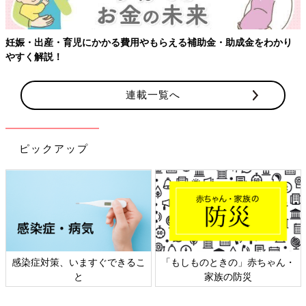
連載一覧へ
ピックアップ
日本外来小児科学会リーフレッ
六星占術 細木かおりさんの人生
ト検討会
相談