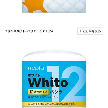
▼
次の画像は下へスクロール (11/15)
▶
元記事を見る