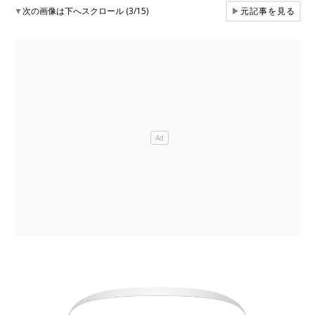
▼
次の画像は下へスクロール (3/15)
▶
元記事を見る