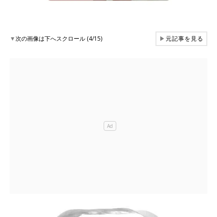
▼
次の画像は下へスクロール (4/15)
▶
元記事を見る