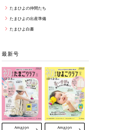
たまひよの仲間たち
たまひよの出産準備
たまひよ白書
最新号
Amazon
Amazon