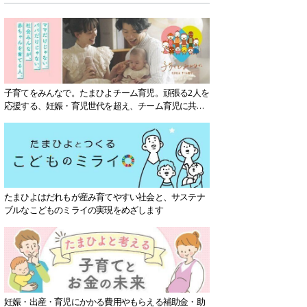
子育てをみんなで。たまひよチーム育児。頑張る2人を
応援する、妊娠・育児世代を超え、チーム育児に共感
する社会を目指していきます。
たまひよはだれもが産み育てやすい社会と、サステナ
ブルなこどものミライの実現をめざします
妊娠・出産・育児にかかる費用やもらえる補助金・助