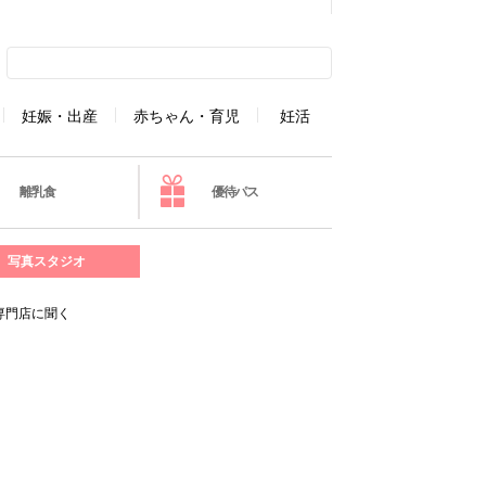
妊娠・出産
赤ちゃん・育児
妊活
離乳食
優待パス
写真スタジオ
専門店に聞く