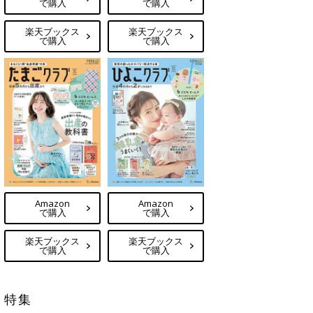
で購入
で購入
楽天ブックス
楽天ブックス
で購入
で購入
Amazon
Amazon
で購入
で購入
楽天ブックス
楽天ブックス
で購入
で購入
特集