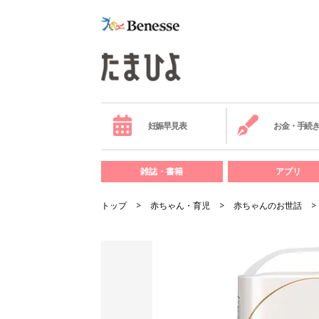
妊娠早見表
お金・手続
雑誌・書籍
アプリ
トップ
赤ちゃん・育児
赤ちゃんのお世話