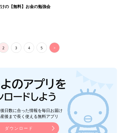
生後日数に合った情報を毎日お届け
ら産後まで長く使える無料アプリ
ダウンロード