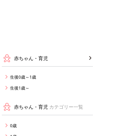
赤ちゃん・育児
生後0歳～1歳
生後1歳～
赤ちゃん・育児
カテゴリー一覧
0歳