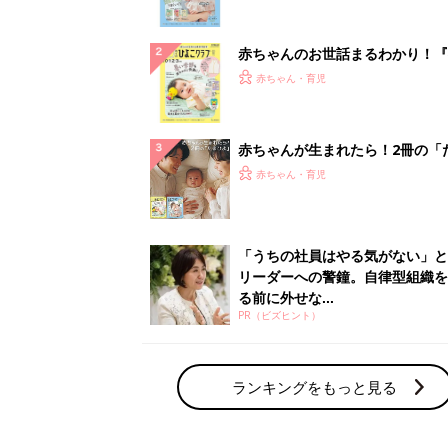
ランキングをもっと見る
赤ちゃん・育児の人気テーマ
育児日記・マンガ
出産・育児あるあるをマンガで楽しもう