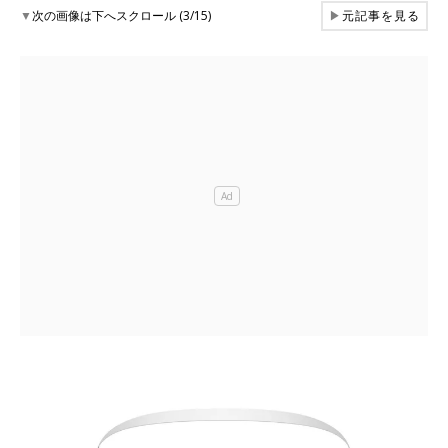
▼
次の画像は下へスクロール (3/15)
▶
元記事を見る