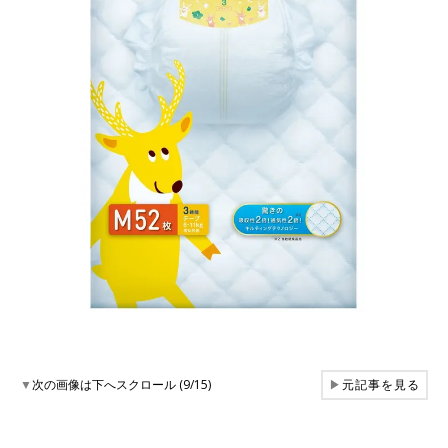
▼
次の画像は下へスクロール (9/15)
▶
元記事を見る