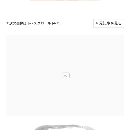
▼
次の画像は下へスクロール (4/15)
▶
元記事を見る