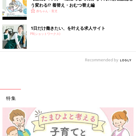
う変わる!? 着替え・おむつ替え編
赤ちゃん・育児
1日だけ働きたい、を叶える求人サイト
PR(ショットワークス)
Recommended by
特集