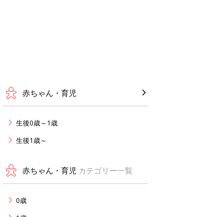
赤ちゃん・育児
生後0歳～1歳
生後1歳～
赤ちゃん・育児
カテゴリー一覧
0歳