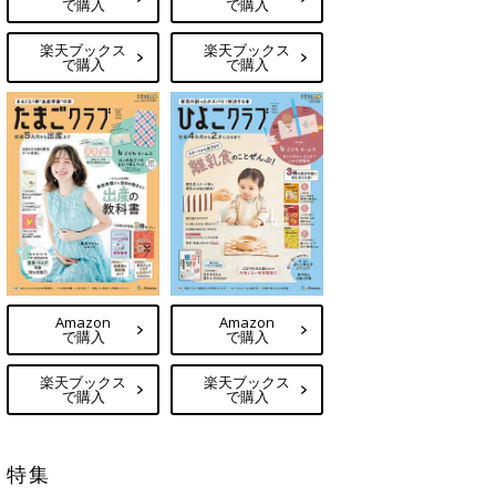
で購入
で購入
楽天ブックス
楽天ブックス
で購入
で購入
Amazon
Amazon
で購入
で購入
楽天ブックス
楽天ブックス
で購入
で購入
特集