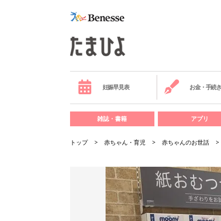
妊娠早見表
お金・手続
雑誌・書籍
アプリ
トップ
赤ちゃん・育児
赤ちゃんのお世話