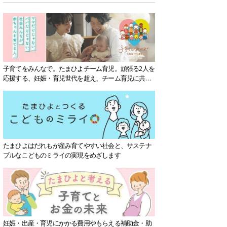
子育てをみんなで。たまひよチーム育児。頑張る2人を
応援する、妊娠・育児世代を超え、チーム育児に共感
する社会を目指していきます。
たまひよはだれもが産み育てやすい社会と、サステナ
ブルなこどものミライの実現をめざします
妊娠・出産・育児にかかる費用やもらえる補助金・助