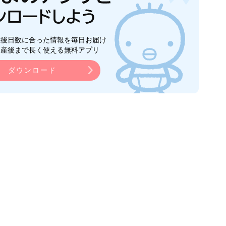
生後日数に合った情報を毎日お届け
ら産後まで長く使える無料アプリ
ダウンロード