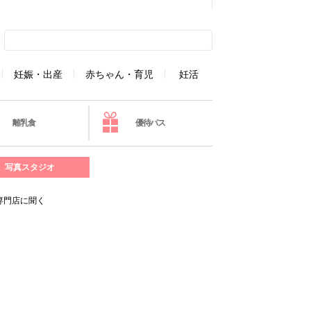
妊娠・出産
赤ちゃん・育児
妊活
離乳食
優待パス
写真スタジオ
専門店に聞く