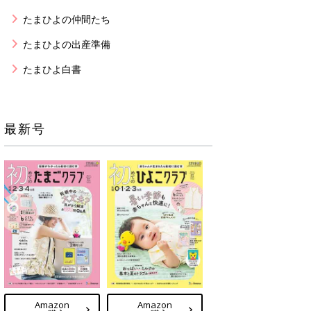
たまひよの仲間たち
たまひよの出産準備
たまひよ白書
最新号
Amazon
Amazon