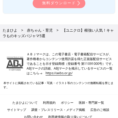
無料ダウンロード
たまひよ
赤ちゃん・育児
【ユニクロ】根強い人気！キャ
ラものキッズパジャマ5選
ＡＢＪマークは、この電子書店・電子書籍配信サービスが、
著作権者からコンテンツ使用許諾を得た正規版配信サービス
であることを示す登録商標（登録番号 第11091000号）です。
ABJマークの詳細、ABJマークを掲示しているサービスの一覧
はこちら→
https://aebs.or.jp/
本サイトに掲載されている記事・写真・イラスト等のコンテンツの無断転載を禁じま
す。
たまひよについて
利用規約
ポリシー
医師・専門家一覧
サイトマップ
調査・プレスリリース・メディア掲載
広告のご相談
お問い合わせ
利用者情報の取り扱いについて