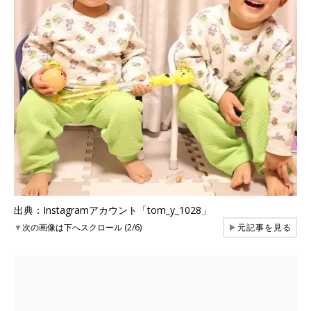
出典：Instagramアカウント「tom_y_1028」
▼
次の画像は下へスクロール (2/6)
▶
元記事を見る