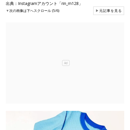
出典：Instagramアカウント「rin_m128」
▼
次の画像は下へスクロール (5/6)
▶
元記事を見る