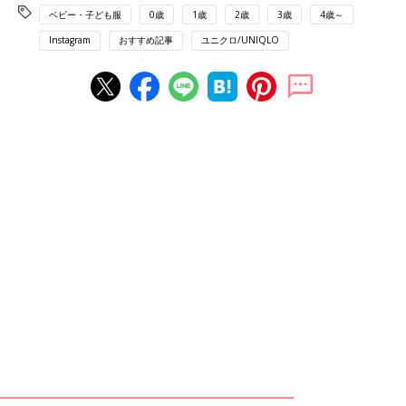
ベビー・子ども服
0歳
1歳
2歳
3歳
4歳～
Instagram
おすすめ記事
ユニクロ/UNIQLO