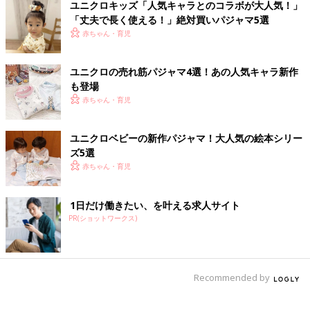
ユニクロキッズ「人気キャラとのコラボが大人気！」
「丈夫で長く使える！」絶対買いパジャマ5選
赤ちゃん・育児
ユニクロの売れ筋パジャマ4選！あの人気キャラ新作
も登場
赤ちゃん・育児
ユニクロベビーの新作パジャマ！大人気の絵本シリー
ズ5選
赤ちゃん・育児
1日だけ働きたい、を叶える求人サイト
PR(ショットワークス)
Recommended by