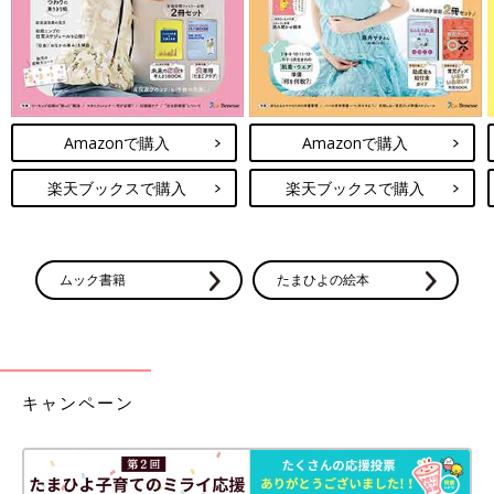
Amazonで購入
Amazonで購入
楽天ブックスで購入
楽天ブックスで購入
ムック書籍
たまひよの絵本
キャンペーン