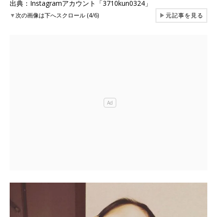
出典：Instagramアカウント「3710kun0324」
▼
次の画像は下へスクロール (4/6)
▶
元記事を見る