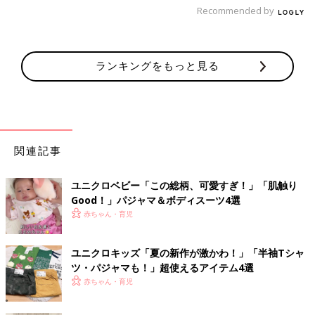
Recommended by
ランキングをもっと見る
関連記事
ユニクロベビー「この総柄、可愛すぎ！」「肌触り
Good！」パジャマ＆ボディスーツ4選
赤ちゃん・育児
ユニクロキッズ「夏の新作が激かわ！」「半袖Tシャ
ツ・パジャマも！」超使えるアイテム4選
赤ちゃん・育児