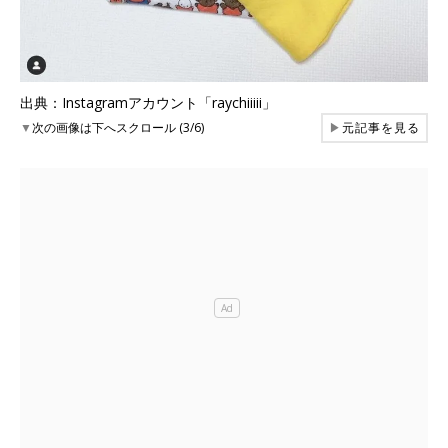
出典：Instagramアカウント「raychiiiii」
▼
次の画像は下へスクロール (3/6)
▶
元記事を見る