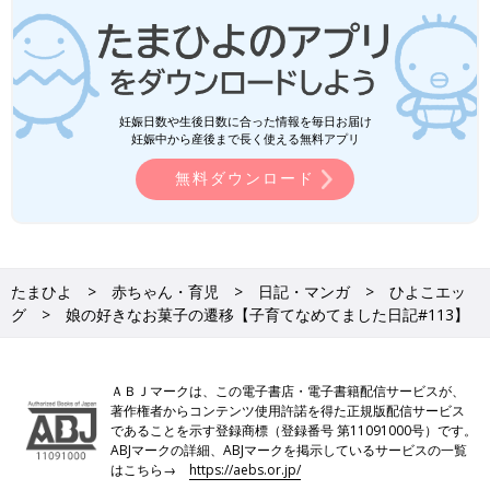
妊娠日数や生後日数に合った情報を毎日お届け
妊娠中から産後まで長く使える無料アプリ
無料ダウンロード
たまひよ
赤ちゃん・育児
日記・マンガ
ひよこエッ
グ
娘の好きなお菓子の遷移【子育てなめてました日記#113】
ＡＢＪマークは、この電子書店・電子書籍配信サービスが、
著作権者からコンテンツ使用許諾を得た正規版配信サービス
であることを示す登録商標（登録番号 第11091000号）です。
ABJマークの詳細、ABJマークを掲示しているサービスの一覧
はこちら→
https://aebs.or.jp/