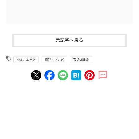
元記事へ戻る
ひよこエッグ
日記・マンガ
育児体験談