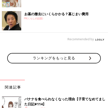
お墓の撤去にいくらかかる？墓じまい費用
PR(くらしの話題)
Recommended by
ランキングをもっと見る
関連記事
バナナを食べられなくなった理由【子育てなめてまし
た日記#114】