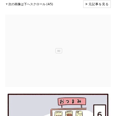
▼
次の画像は下へスクロール (4/5)
▶
元記事を見る