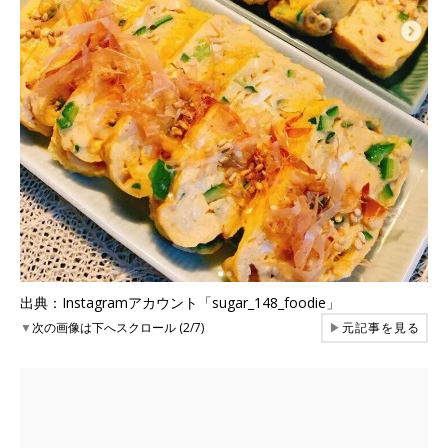
出典：Instagramアカウント「sugar_148_foodie」
▼
次の画像は下へスクロール (2/7)
▶
元記事を見る