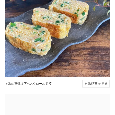
▼
次の画像は下へスクロール (1/7)
▶
元記事を見る