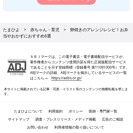
たまひよ
赤ちゃん・育児
卵焼きのアレンジレシピ！お弁
当やおかずにおすすめ6選
ＡＢＪマークは、この電子書店・電子書籍配信サービスが、
著作権者からコンテンツ使用許諾を得た正規版配信サービス
であることを示す登録商標（登録番号 第11091000号）です。
ABJマークの詳細、ABJマークを掲示しているサービスの一覧
はこちら→
https://aebs.or.jp/
本サイトに掲載されている記事・写真・イラスト等のコンテンツの無断転載を禁じま
す。
たまひよについて
利用規約
ポリシー
医師・専門家一覧
サイトマップ
調査・プレスリリース・メディア掲載
広告のご相談
お問い合わせ
利用者情報の取り扱いについて