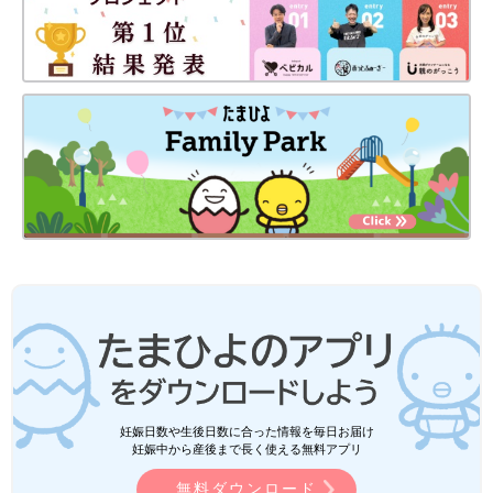
妊娠日数や生後日数に合った情報を毎日お届け
妊娠中から産後まで長く使える無料アプリ
無料ダウンロード