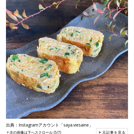
出典：Instagramアカウント「saya.viesaine」
▼
次の画像は下へスクロール (5/7)
▶
元記事を見る