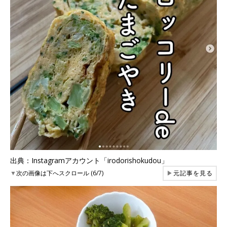
出典：Instagramアカウント「irodorishokudou」
▼
次の画像は下へスクロール (6/7)
▶
元記事を見る