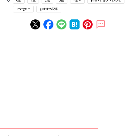
0歳
1歳
2歳
3歳
4歳～
料理・グルメ・レシピ
Instagram
おすすめ記事