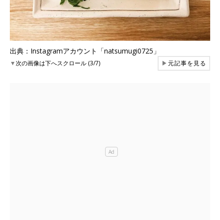
出典：Instagramアカウント「natsumugi0725」
▼
次の画像は下へスクロール (3/7)
▶
元記事を見る