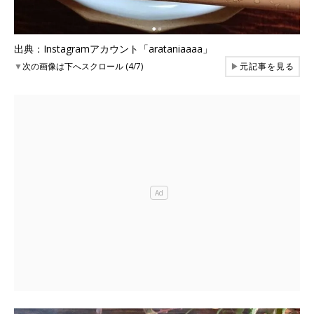
出典：Instagramアカウント「arataniaaaa」
▼
次の画像は下へスクロール (4/7)
▶
元記事を見る