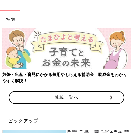
特集
り
【ワクチン接種できるものも】妊婦の感染症対策、知っておいて
連載一覧へ
ピックアップ