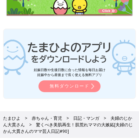
妊娠日数や生後日数に合った情報を毎日お届け
妊娠中から産後まで長く使える無料アプリ
無料ダウンロード
たまひよ
赤ちゃん・育児
日記・マンガ
夫婦のじか
ん大貫さん
驚くべき美肌再生！肌荒れママの大嫉妬[夫婦のじ
かん大貫さんのママ芸人日記#90]