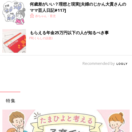
何歳差がいい？理想と現実[夫婦のじかん大貫さんの
ママ芸人日記#117]
赤ちゃん・育児
もらえる年金25万円以下の人が知るべき事
PR(くらしの話題)
Recommended by
特集