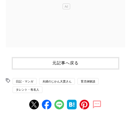
元記事へ戻る
日記・マンガ
夫婦のじかん大貫さん
育児体験談
タレント・有名人