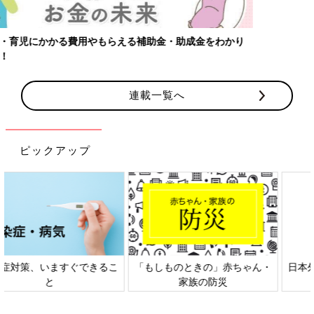
【ワクチン接種できるものも】妊婦の感染症対策、知っておいて！
連載一覧へ
ピックアップ
日本外来小児科学会リーフレッ
六星占術 細木かおりさんの人生
ト検討会
相談