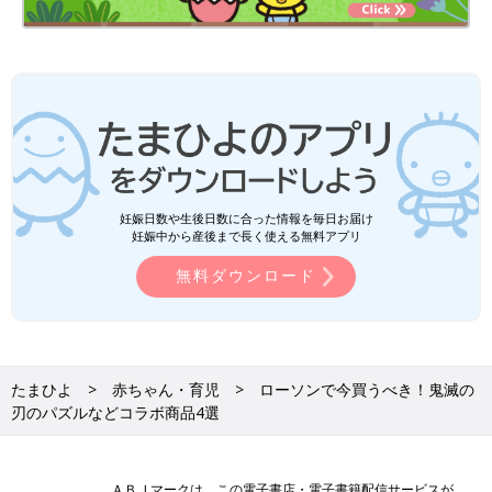
妊娠日数や生後日数に合った情報を毎日お届け
妊娠中から産後まで長く使える無料アプリ
無料ダウンロード
たまひよ
赤ちゃん・育児
ローソンで今買うべき！鬼滅の
刃のパズルなどコラボ商品4選
ＡＢＪマークは、この電子書店・電子書籍配信サービスが、