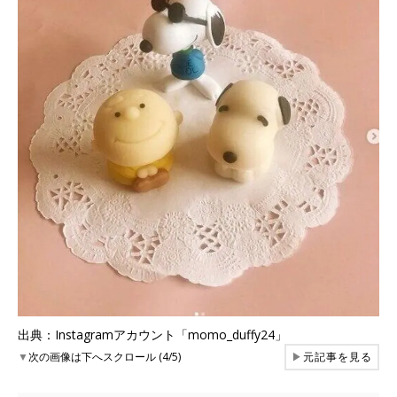
出典：Instagramアカウント「momo_duffy24」
▼
次の画像は下へスクロール (4/5)
▶
元記事を見る