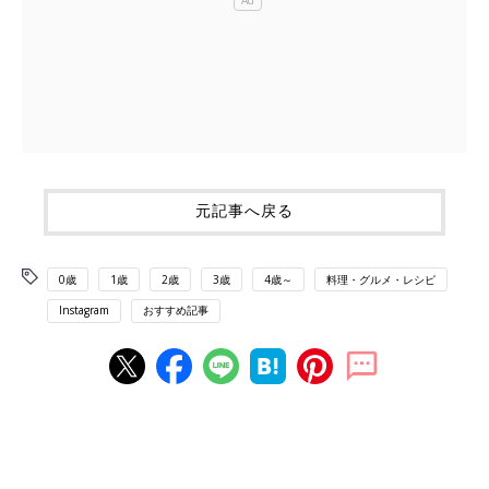
元記事へ戻る
0歳
1歳
2歳
3歳
4歳～
料理・グルメ・レシピ
Instagram
おすすめ記事