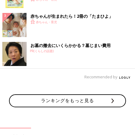
ク
赤ちゃんが生まれたら！2冊の「たまひよ」
赤ちゃん・育児
お墓の撤去にいくらかかる？墓じまい費用
PR(くらしの話題)
Recommended by
ランキングをもっと見る