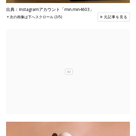
出典：Instagramアカウント「min.min4603」
▼
次の画像は下へスクロール (3/5)
▶
元記事を見る