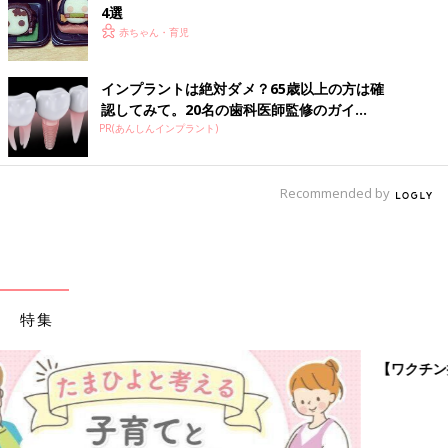
4選
赤ちゃん・育児
インプラントは絶対ダメ？65歳以上の方は確
認してみて。20名の歯科医師監修のガイ...
PR(あんしんインプラント)
Recommended by
特集