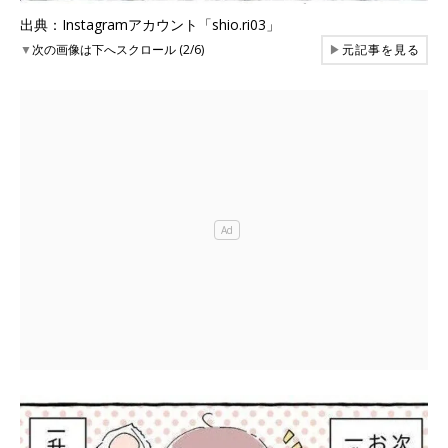
出典：Instagramアカウント「shio.ri03」
▼
次の画像は下へスクロール (2/6)
▶
元記事を見る