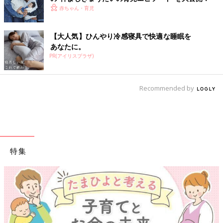
赤ちゃん・育児
【大人気】ひんやり冷感寝具で快適な睡眠を
あなたに。
PR(アイリスプラザ)
Recommended by
特集