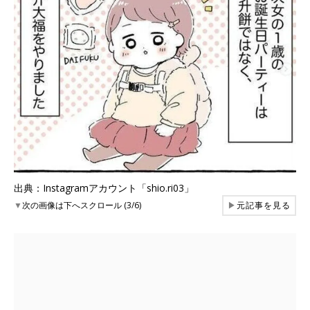
出典：Instagramアカウント「shio.ri03」
▼
次の画像は下へスクロール (3/6)
▶
元記事を見る