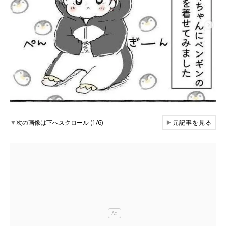
▼
次の画像は下へスクロール (1/6)
▶
元記事を見る