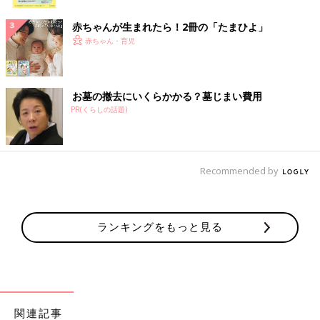
ク
赤ちゃんが生まれたら！2冊の「たまひよ」
赤ちゃん・育児
お墓の撤去にいくらかかる？墓じまい費用
PR(くらしの話題)
Recommended by
ランキングをもっと見る
関連記事