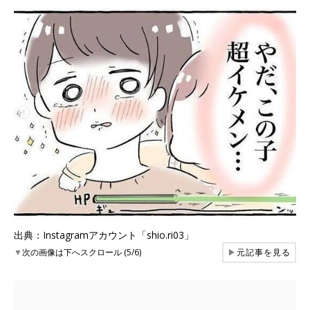
出典：Instagramアカウント「shio.ri03」
▼
次の画像は下へスクロール (5/6)
▶
元記事を見る