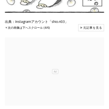
出典：Instagramアカウント「shio.ri03」
▼
次の画像は下へスクロール (4/6)
▶
元記事を見る