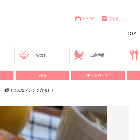
SHOP
内祝い
TOP
き
名づけ
出産準備
SNS
キャンペーン
ー4選！こんなアレンジ方法も！