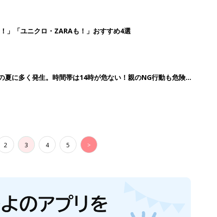
！」「ユニクロ・ZARAも！」おすすめ4選
歳の夏に多く発生。時間帯は14時が危ない！親のNG行動も危険を
2
3
4
5
>