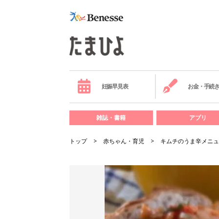
妊娠早見表
お金・手続
雑誌・書籍
アプリ
トップ
赤ちゃん・育児
キムチのうま辛メニュ