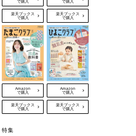
で購入
で購入
楽天ブックス
楽天ブックス
で購入
で購入
Amazon
Amazon
で購入
で購入
楽天ブックス
楽天ブックス
で購入
で購入
特集