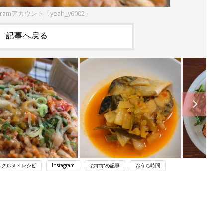
gramアカウント「yeah_y6002」
記事へ戻る
・グルメ・レシピ
Instagram
おすすめ記事
おうち時間