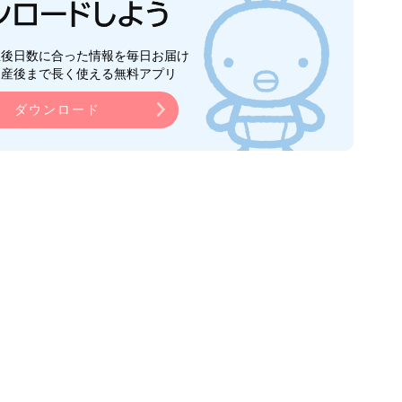
生後日数に合った情報を毎日お届け
ら産後まで長く使える無料アプリ
ダウンロード