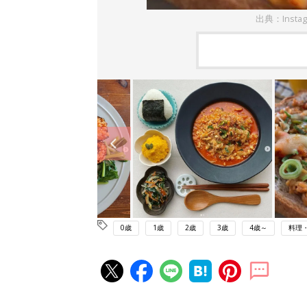
出典：Insta
0歳
1歳
2歳
3歳
4歳～
料理