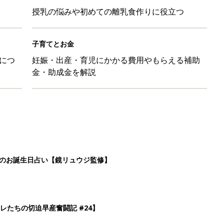
授乳の悩みや初めての離乳食作りに役立つ
子育てとお金
につ
妊娠・出産・育児にかかる費用やもらえる補助
金・助成金を解説
日のお誕生日占い【鏡リュウジ監修】
レたちの切迫早産奮闘記 #24】