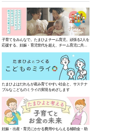
子育てをみんなで。たまひよチーム育児。頑張る2人を
応援する、妊娠・育児世代を超え、チーム育児に共感
する社会を目指していきます。
たまひよはだれもが産み育てやすい社会と、サステナ
ブルなこどものミライの実現をめざします
妊娠・出産・育児にかかる費用やもらえる補助金・助