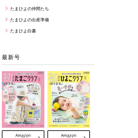
たまひよの仲間たち
たまひよの出産準備
たまひよ白書
最新号
Amazon
Amazon