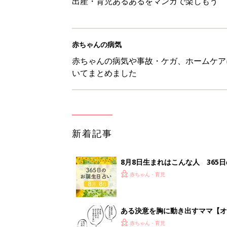
出産・育児あるあるをマンガで楽しもう
赤ちゃんの病気
赤ちゃんの病気や事故・ケガ、ホームケア
いてまとめました
新着記事
8月8日生まれはこんな人 365
赤ちゃん・育児
ある決意を胸に動き出すママ【オ
赤ちゃん・育児