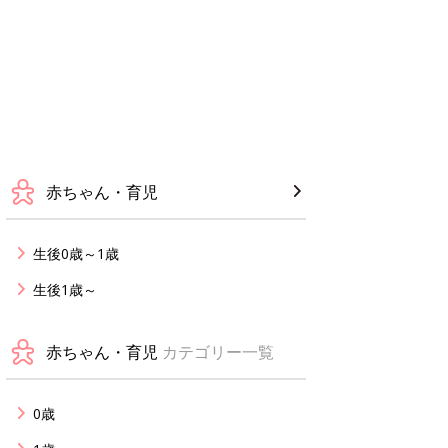
赤ちゃん・育児
生後0歳～1歳
生後1歳～
赤ちゃん・育児
カテゴリー一覧
0歳