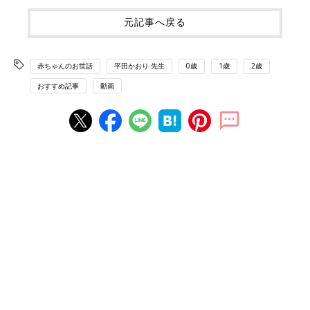
元記事へ戻る
赤ちゃんのお世話
平田かおり 先生
0歳
1歳
2歳
おすすめ記事
動画