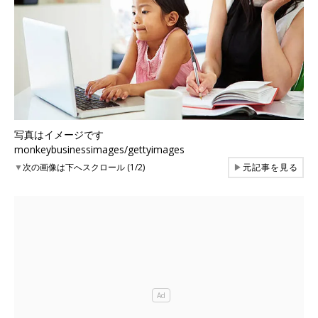
写真はイメージです
monkeybusinessimages/gettyimages
▼
次の画像は下へスクロール (1/2)
▶
元記事を見る