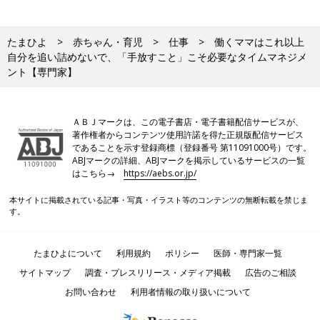
たまひよ
赤ちゃん・育児
仕事
働くママはこれ以上
自分を追い詰めないで、「手放すこと」こそ必要なタイムマネジメ
ント【専門家】
ＡＢＪマークは、この電子書店・電子書籍配信サービスが、
著作権者からコンテンツ使用許諾を得た正規版配信サービス
であることを示す登録商標（登録番号 第11091000号）です。
ABJマークの詳細、ABJマークを掲示しているサービスの一覧
はこちら→
https://aebs.or.jp/
本サイトに掲載されている記事・写真・イラスト等のコンテンツの無断転載を禁じま
す。
たまひよについて
利用規約
ポリシー
医師・専門家一覧
サイトマップ
調査・プレスリリース・メディア掲載
広告のご相談
お問い合わせ
利用者情報の取り扱いについて