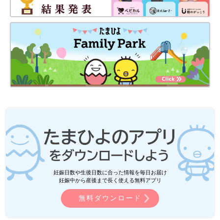
妊娠日数や生後日数に合った情報を毎日お届け
妊娠中から産後まで長く使える無料アプリ
無料ダウンロード