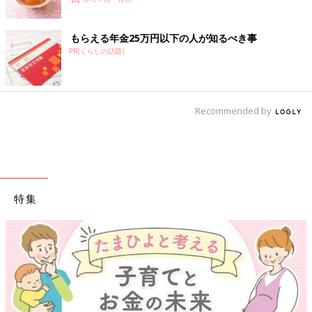
もらえる年金25万円以下の人が知るべき事
PR(くらしの話題)
Recommended by
特集