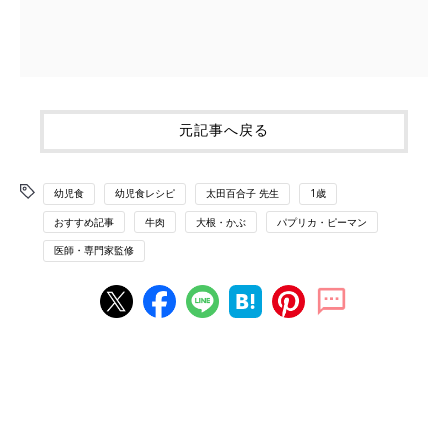
元記事へ戻る
幼児食
幼児食レシピ
太田百合子 先生
1歳
おすすめ記事
牛肉
大根・かぶ
パプリカ・ピーマン
医師・専門家監修