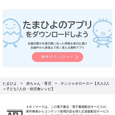
妊娠日数や生後日数に合った情報を毎日お届け
妊娠中から産後まで長く使える無料アプリ
無料ダウンロード
たまひよ
赤ちゃん・育児
チンジャオロースー【大人2人
＋子ども1人分・幼児食レシピ】
ＡＢＪマークは、この電子書店・電子書籍配信サービスが、
著作権者からコンテンツ使用許諾を得た正規版配信サービス