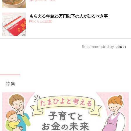
もらえる年金25万円以下の人が知るべき事
PR(くらしの話題)
Recommended by
特集