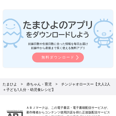
妊娠日数や生後日数に合った情報を毎日お届け
妊娠中から産後まで長く使える無料アプリ
無料ダウンロード
たまひよ
赤ちゃん・育児
チンジャオロースー【大人2人
＋子ども1人分・幼児食レシピ】
ＡＢＪマークは、この電子書店・電子書籍配信サービスが、
著作権者からコンテンツ使用許諾を得た正規版配信サービス