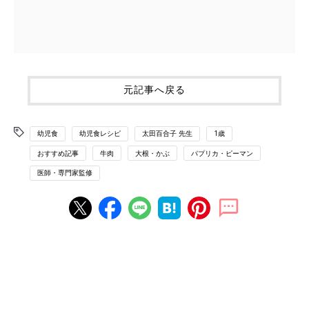
元記事へ戻る
幼児食
幼児食レシピ
太田百合子 先生
1歳
おすすめ記事
牛肉
大根・かぶ
パプリカ・ピーマン
医師・専門家監修