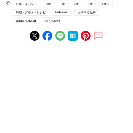
行事・イベント
0歳
1歳
2歳
3歳
4歳～
料理・グルメ・レシピ
Instagram
おすすめ記事
無印良品/MUJI
おうち時間