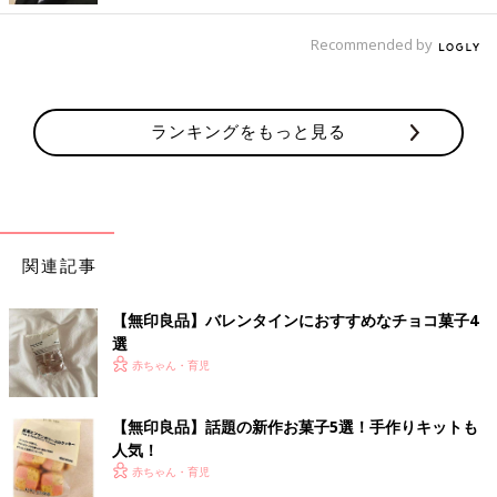
Recommended by
ランキングをもっと見る
関連記事
【無印良品】バレンタインにおすすめなチョコ菓子4
選
赤ちゃん・育児
【無印良品】話題の新作お菓子5選！手作りキットも
人気！
赤ちゃん・育児