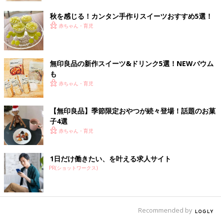
秋を感じる！カンタン手作りスイーツおすすめ5選！
赤ちゃん・育児
無印良品の新作スイーツ&ドリンク5選！NEWバウム
も
赤ちゃん・育児
【無印良品】季節限定おやつが続々登場！話題のお菓
子4選
赤ちゃん・育児
1日だけ働きたい、を叶える求人サイト
PR(ショットワークス)
Recommended by