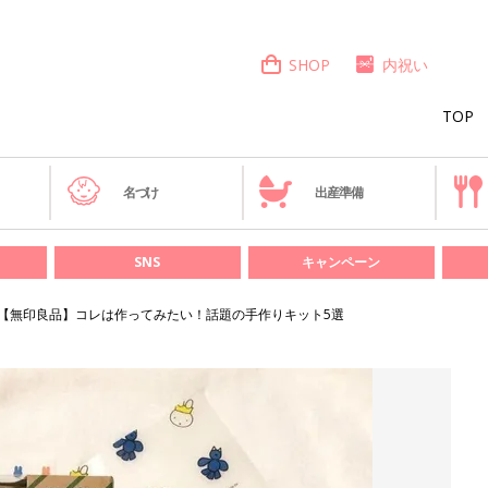
SHOP
内祝い
TOP
き
名づけ
出産準備
SNS
キャンペーン
【無印良品】コレは作ってみたい！話題の手作りキット5選