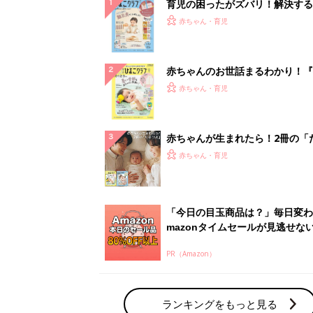
PR（Amazon）
ランキングをもっと見る
赤ちゃん・育児の人気テーマ
育児日記・マンガ