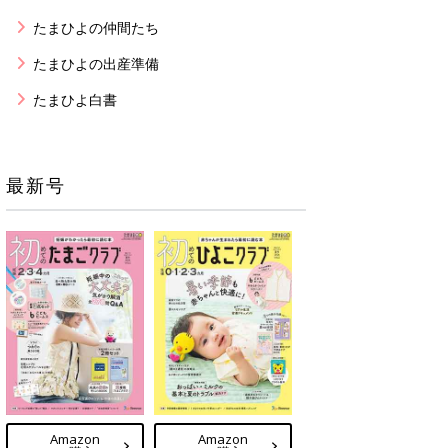
たまひよの仲間たち
たまひよの出産準備
たまひよ白書
最新号
Amazon
Amazon