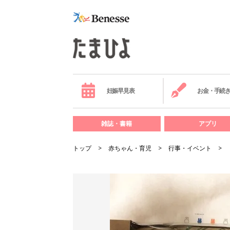
妊娠早見表
お金・手続
雑誌・書籍
アプリ
トップ
赤ちゃん・育児
行事・イベント