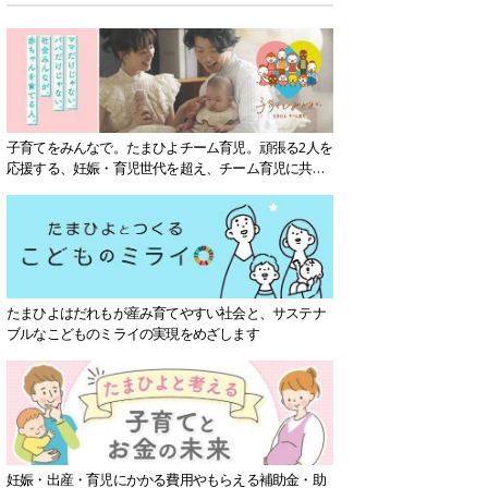
子育てをみんなで。たまひよチーム育児。頑張る2人を
応援する、妊娠・育児世代を超え、チーム育児に共感
する社会を目指していきます。
たまひよはだれもが産み育てやすい社会と、サステナ
ブルなこどものミライの実現をめざします
妊娠・出産・育児にかかる費用やもらえる補助金・助