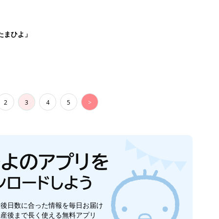
生後日数に合った情報を毎日お届け
ら産後まで長く使える無料アプリ
ダウンロード