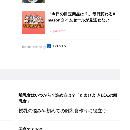
乳食」
授乳の悩みや初めての離乳食作りに役立つ
子育てとお金
につ
妊娠・出産・育児にかかる費用やもらえる補助
金・助成金を解説
&体験談大募集！！
ール【たまひよ ファミリーパーク2026】