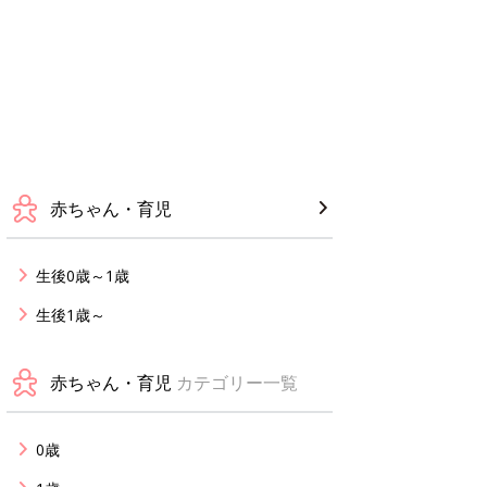
赤ちゃん・育児
生後0歳～1歳
生後1歳～
赤ちゃん・育児
カテゴリー一覧
0歳