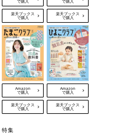
で購入
で購入
楽天ブックス
楽天ブックス
で購入
で購入
Amazon
Amazon
で購入
で購入
楽天ブックス
楽天ブックス
で購入
で購入
特集