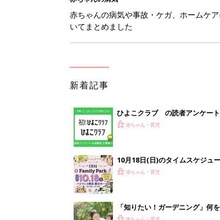
赤ちゃん・育児
「知りたい！ガーデニング」何
赤ちゃん・育児
赤ちゃんが生まれたら！2冊の「
赤ちゃん・育児
<
1