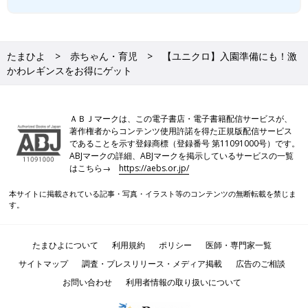
たまひよ
赤ちゃん・育児
【ユニクロ】入園準備にも！激
かわレギンスをお得にゲット
ＡＢＪマークは、この電子書店・電子書籍配信サービスが、
著作権者からコンテンツ使用許諾を得た正規版配信サービス
であることを示す登録商標（登録番号 第11091000号）です。
ABJマークの詳細、ABJマークを掲示しているサービスの一覧
はこちら→
https://aebs.or.jp/
本サイトに掲載されている記事・写真・イラスト等のコンテンツの無断転載を禁じま
す。
たまひよについて
利用規約
ポリシー
医師・専門家一覧
サイトマップ
調査・プレスリリース・メディア掲載
広告のご相談
お問い合わせ
利用者情報の取り扱いについて