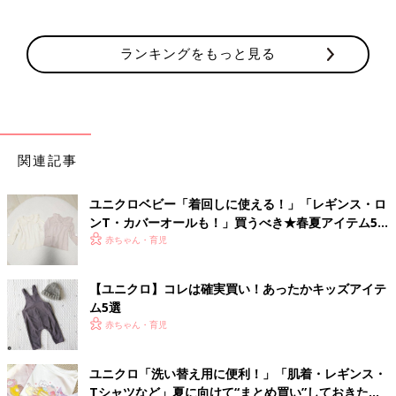
ランキングをもっと見る
関連記事
ユニクロベビー「着回しに使える！」「レギンス・ロ
ンT・カバーオールも！」買うべき★春夏アイテム5
選
赤ちゃん・育児
【ユニクロ】コレは確実買い！あったかキッズアイテ
ム5選
赤ちゃん・育児
ユニクロ「洗い替え用に便利！」「肌着・レギンス・
Tシャツなど」夏に向けて“まとめ買い”しておきたい