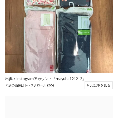
出典：Instagramアカウント「mayuha121212」
▼
次の画像は下へスクロール (2/5)
▶
元記事を見る