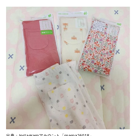
出典：Instagramアカウント「mama26018」