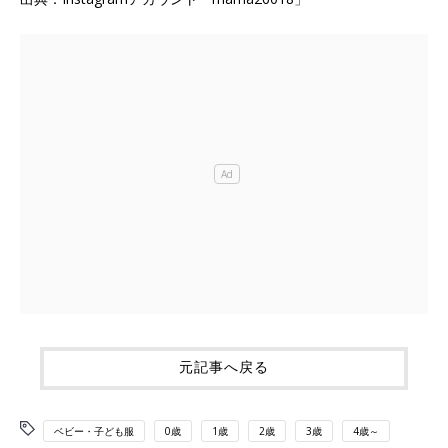
元記事へ戻る
ベビー・子ども服
0歳
1歳
2歳
3歳
4歳～