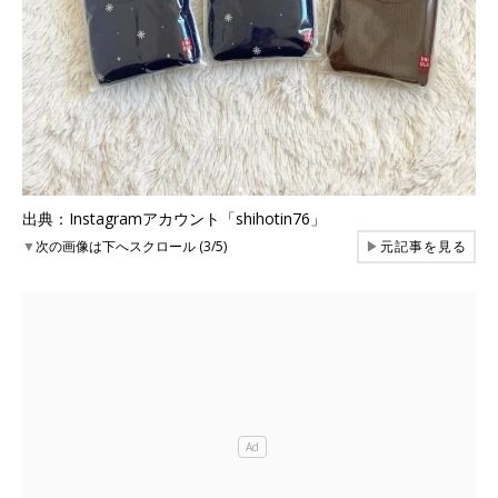
出典：Instagramアカウント「shihotin76」
▼
次の画像は下へスクロール (3/5)
▶
元記事を見る