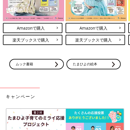
Amazonで購入
Amazonで購入
楽天ブックスで購入
楽天ブックスで購入
ムック書籍
たまひよの絵本
キャンペーン