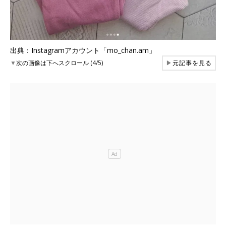
出典：Instagramアカウント「mo_chan.am」
▼
次の画像は下へスクロール (4/5)
▶
元記事を見る