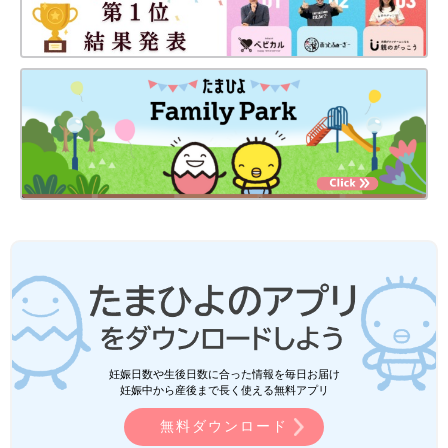
妊娠日数や生後日数に合った情報を毎日お届け
妊娠中から産後まで長く使える無料アプリ
無料ダウンロード