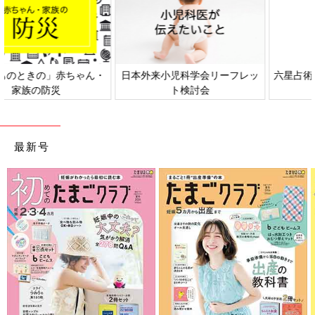
日本外来小児科学会リーフレッ
六星占術 細木かおりさんの人生
ト検討会
相談
最新号