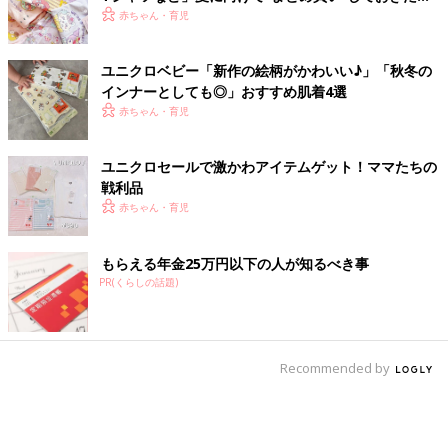
アイテム
赤ちゃん・育児
ユニクロベビー「新作の絵柄がかわいい♪」「秋冬の
インナーとしても◎」おすすめ肌着4選
赤ちゃん・育児
ユニクロセールで激かわアイテムゲット！ママたちの
戦利品
赤ちゃん・育児
もらえる年金25万円以下の人が知るべき事
PR(くらしの話題)
Recommended by