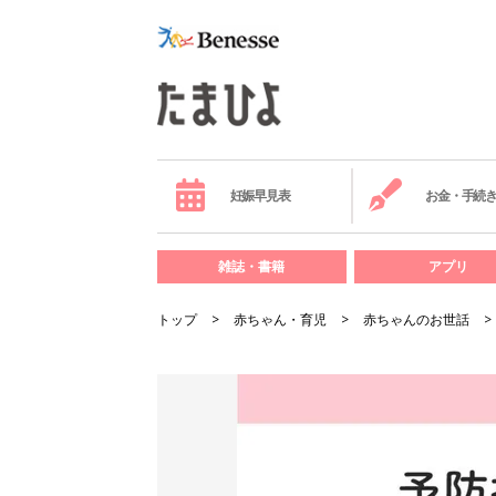
妊娠早見表
お金・手続
雑誌・書籍
アプリ
トップ
赤ちゃん・育児
赤ちゃんのお世話