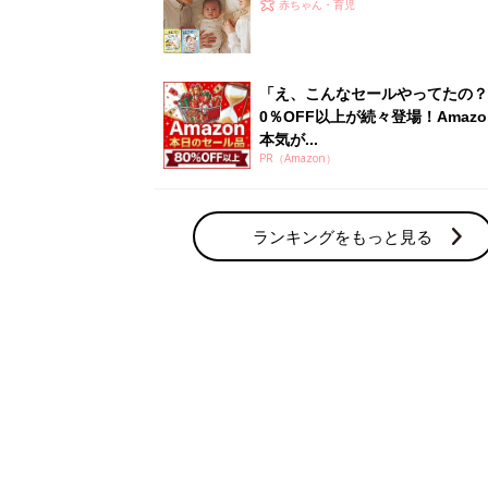
ひよ」
赤ちゃん・育児
「え、こんなセールやってたの？
0％OFF以上が続々登場！Amazo
本気が...
PR（Amazon）
ランキングをもっと見る