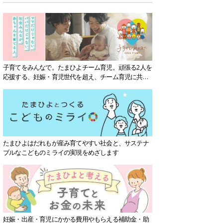
子育てをみんなで。たまひよチーム育児。頑張る2人を
応援する、妊娠・育児世代を超え、チーム育児に共感
する社会を目指していきます。
たまひよはだれもが産み育てやすい社会と、サステナ
ブルなこどものミライの実現をめざします
妊娠・出産・育児にかかる費用やもらえる補助金・助