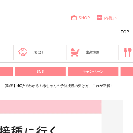
SHOP
内祝い
TOP
き
名づけ
出産準備
SNS
キャンペーン
【動画】40秒でわかる！赤ちゃんの予防接種の受け方、これが正解！