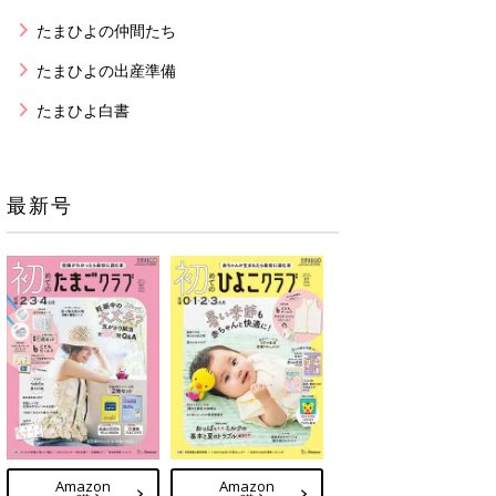
たまひよの仲間たち
たまひよの出産準備
たまひよ白書
最新号
Amazon
Amazon