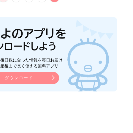
生後日数に合った情報を毎日お届け
ら産後まで長く使える無料アプリ
ダウンロード