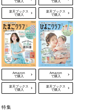
で購入
で購入
楽天ブックス
楽天ブックス
で購入
で購入
Amazon
Amazon
で購入
で購入
楽天ブックス
楽天ブックス
で購入
で購入
特集