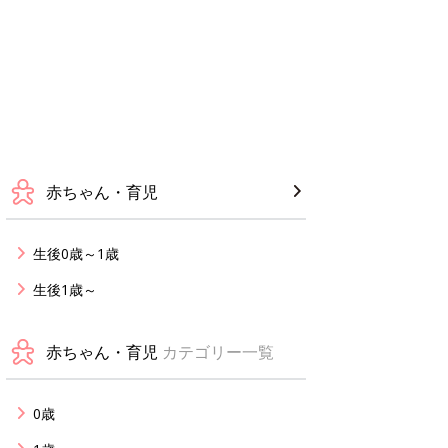
赤ちゃん・育児
生後0歳～1歳
生後1歳～
赤ちゃん・育児
カテゴリー一覧
0歳