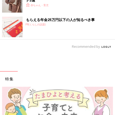
デ5選
赤ちゃん・育児
もらえる年金25万円以下の人が知るべき事
PR(くらしの話題)
Recommended by
特集