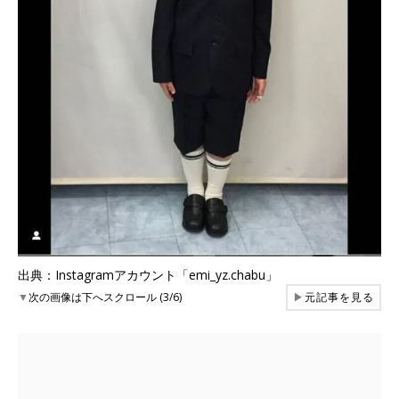
出典：Instagramアカウント「emi_yz.chabu」
▼
次の画像は下へスクロール (3/6)
▶
元記事を見る