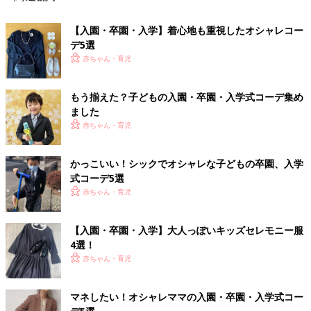
【入園・卒園・入学】着心地も重視したオシャレコー
デ5選
赤ちゃん・育児
もう揃えた？子どもの入園・卒園・入学式コーデ集め
ました
赤ちゃん・育児
かっこいい！シックでオシャレな子どもの卒園、入学
式コーデ5選
赤ちゃん・育児
【入園・卒園・入学】大人っぽいキッズセレモニー服
4選！
赤ちゃん・育児
マネしたい！オシャレママの入園・卒園・入学式コー