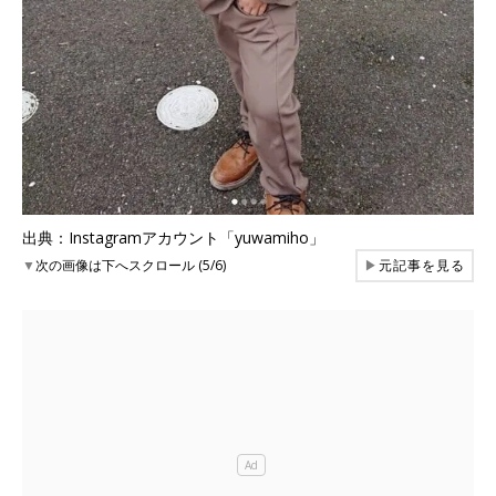
出典：Instagramアカウント「yuwamiho」
▼
次の画像は下へスクロール (5/6)
▶
元記事を見る