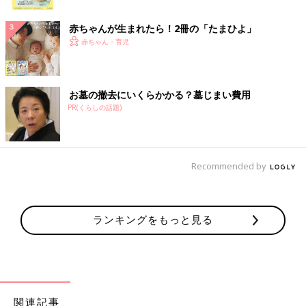
ク
赤ちゃんが生まれたら！2冊の「たまひよ」
赤ちゃん・育児
お墓の撤去にいくらかかる？墓じまい費用
PR(くらしの話題)
Recommended by
ランキングをもっと見る
関連記事