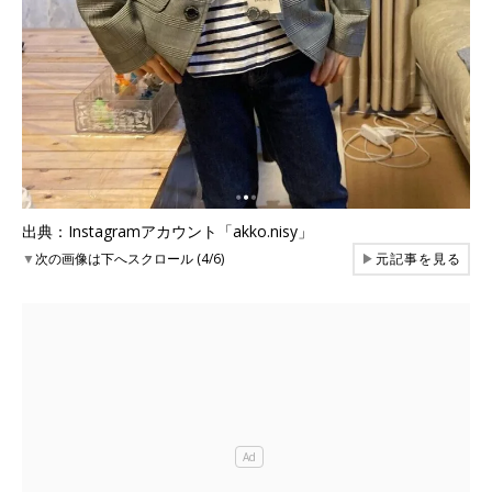
出典：Instagramアカウント「akko.nisy」
▼
次の画像は下へスクロール (4/6)
▶
元記事を見る