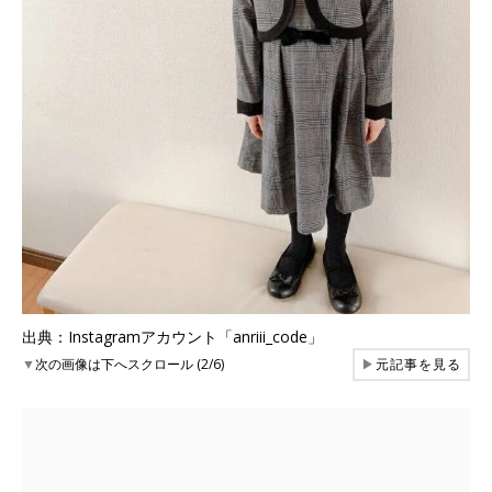
出典：Instagramアカウント「anriii_code」
▼
次の画像は下へスクロール (2/6)
▶
元記事を見る