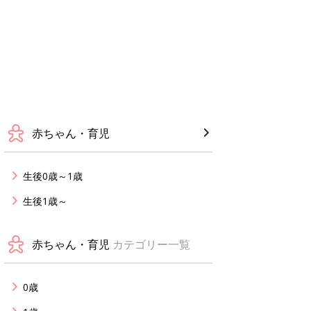
赤ちゃん・育児
生後0歳～1歳
生後1歳～
赤ちゃん・育児
カテゴリー一覧
0歳