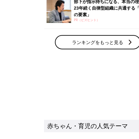
赤ちゃん・育児の人気テーマ
育児日記・マンガ
出産・育児あるあるをマンガで楽しもう
赤ちゃんの病気
赤ちゃんの病気や事故・ケガ、ホームケア
いてまとめました
新着記事