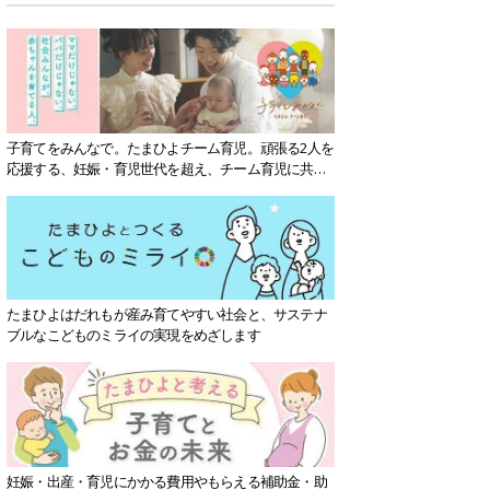
子育てをみんなで。たまひよチーム育児。頑張る2人を
応援する、妊娠・育児世代を超え、チーム育児に共感
する社会を目指していきます。
たまひよはだれもが産み育てやすい社会と、サステナ
ブルなこどものミライの実現をめざします
妊娠・出産・育児にかかる費用やもらえる補助金・助