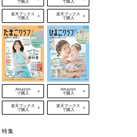
で購入
で購入
楽天ブックス
楽天ブックス
で購入
で購入
Amazon
Amazon
で購入
で購入
楽天ブックス
楽天ブックス
で購入
で購入
特集