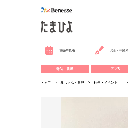
妊娠早見表
お金・手続
雑誌・書籍
アプリ
トップ
赤ちゃん・育児
行事・イベント