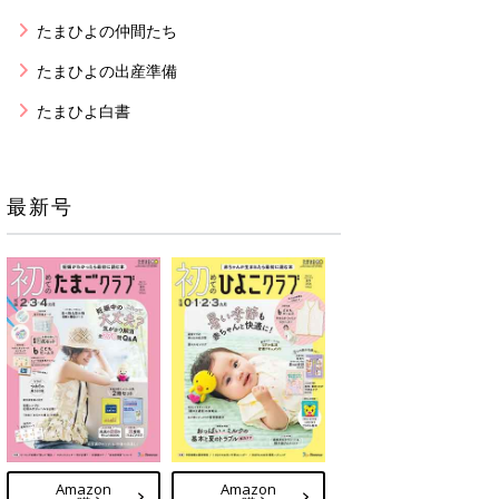
たまひよの仲間たち
たまひよの出産準備
たまひよ白書
最新号
Amazon
Amazon