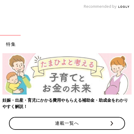
Recommended by
特集
【ワクチン接種できるものも】妊婦の感染症対策、知っておいて！
連載一覧へ