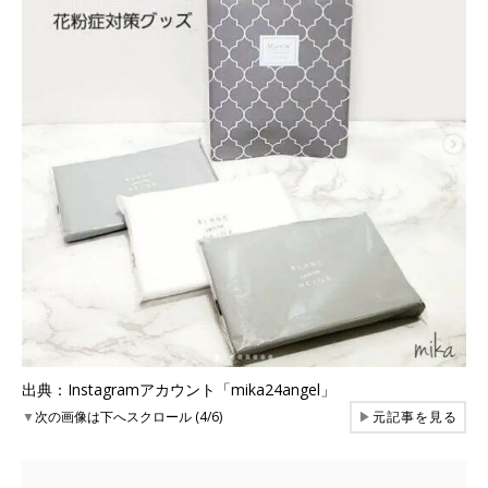
出典：Instagramアカウント「mika24angel」
▼
次の画像は下へスクロール (4/6)
▶
元記事を見る