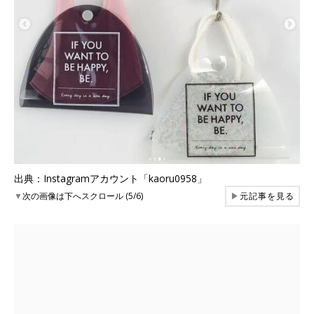
出典：Instagramアカウント「kaoru0958」
▼
次の画像は下へスクロール (5/6)
▶
元記事を見る