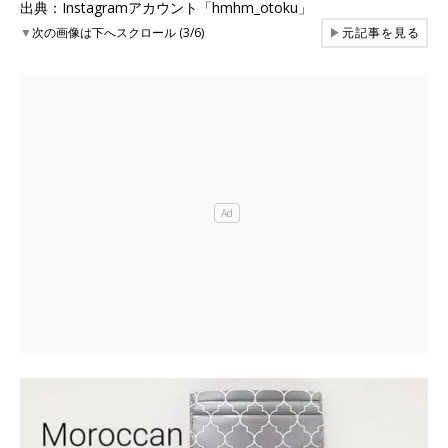
出典：Instagramアカウント「hmhm_otoku」
▼
次の画像は下へスクロール (3/6)
▶
元記事を見る