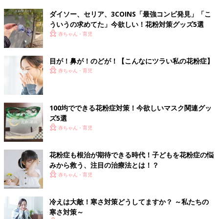
ダイソー、セリア、3COINS「最強コンビ発見」「こ
ういうの求めてた」今欲しい！花粉対策グッズ5選
赤ちゃん・育児
目が！鼻が！のどが！【こんなにツラい私の花粉症】
赤ちゃん・育児
100均でできる花粉症対策！今欲しいマスク関連グッ
ズ5選
赤ちゃん・育児
花粉症も根治が期待できる時代！子どもを花粉症の悩
みから救う、注目の治療法とは！？
赤ちゃん・育児
冷えは大敵！寒さ対策どうしてますか？ ～私たちの
寒さ対策～