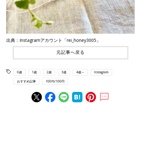
出典：Instagramアカウント「rei_honey3005」
元記事へ戻る
0歳
1歳
2歳
3歳
4歳～
Instagram
おすすめ記事
100均/100円