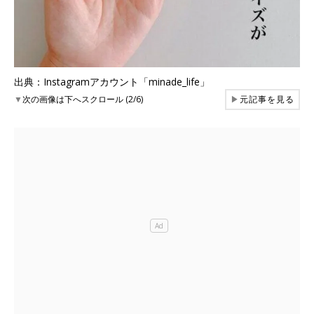
出典：Instagramアカウント「minade_life」
▼
次の画像は下へスクロール (2/6)
▶
元記事を見る