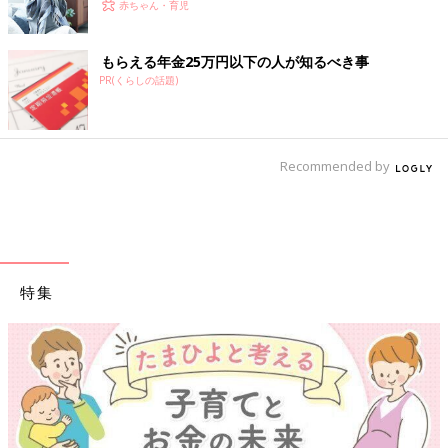
赤ちゃん・育児
もらえる年金25万円以下の人が知るべき事
PR(くらしの話題)
Recommended by
特集