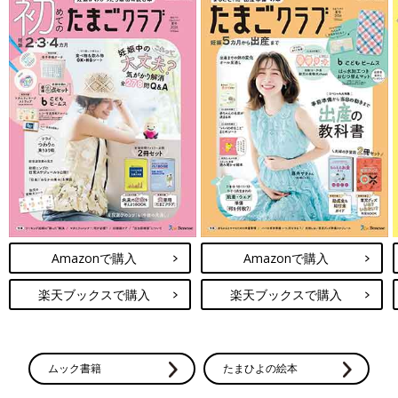
Amazonで購入
Amazonで購入
楽天ブックスで購入
楽天ブックスで購入
ムック書籍
たまひよの絵本