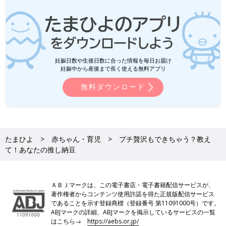
妊娠日数や生後日数に合った情報を毎日お届け
妊娠中から産後まで長く使える無料アプリ
無料ダウンロード
たまひよ
赤ちゃん・育児
プチ贅沢もできちゃう？教え
て！あなたの推し納豆
ＡＢＪマークは、この電子書店・電子書籍配信サービスが、
著作権者からコンテンツ使用許諾を得た正規版配信サービス
であることを示す登録商標（登録番号 第11091000号）です。
ABJマークの詳細、ABJマークを掲示しているサービスの一覧
はこちら→
https://aebs.or.jp/