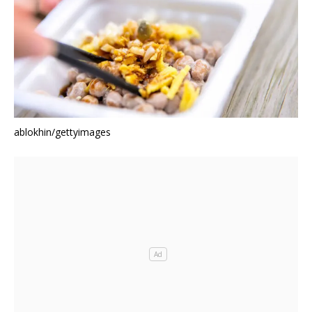
ablokhin/gettyimages