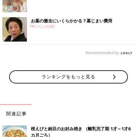
お墓の撤去にいくらかかる？墓じまい費用
PR(くらしの話題)
Recommended by
ランキングをもっと見る
関連記事
桜えびと納豆のお好み焼き （離乳完了期 1才～1才6
カ月ごろ）