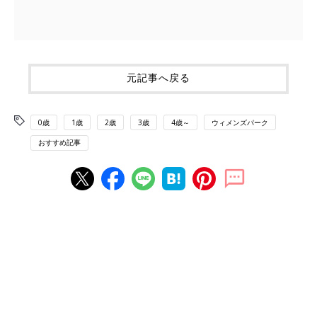
元記事へ戻る
0歳
1歳
2歳
3歳
4歳～
ウィメンズパーク
おすすめ記事