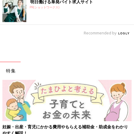
明日働ける単発バイト求人サイト
PR(ショットワークス)
Recommended by
特集
妊娠・出産・育児にかかる費用やもらえる補助金・助成金をわかり
やすく解説！