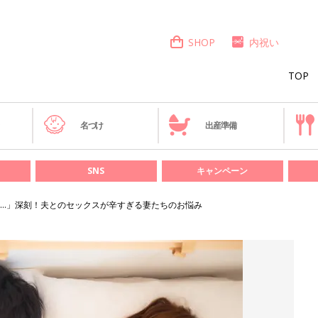
SHOP
内祝い
TOP
き
名づけ
出産準備
SNS
キャンペーン
…」深刻！夫とのセックスが辛すぎる妻たちのお悩み