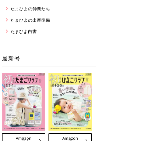
たまひよの仲間たち
たまひよの出産準備
たまひよ白書
最新号
Amazon
Amazon