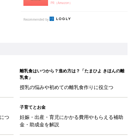
PR（Amazon）
Recommended by
離乳食はいつから？進め方は？「たまひよ きほんの離
乳食」
授乳の悩みや初めての離乳食作りに役立つ
子育てとお金
につ
妊娠・出産・育児にかかる費用やもらえる補助
金・助成金を解説