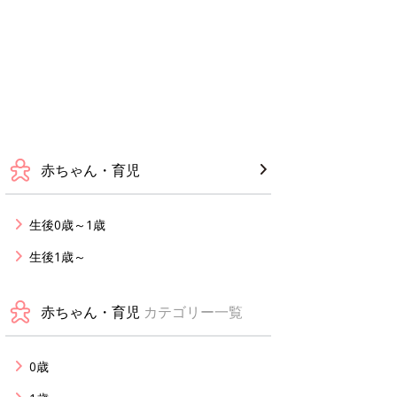
赤ちゃん・育児
生後0歳～1歳
生後1歳～
赤ちゃん・育児
カテゴリー一覧
0歳