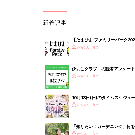
新着記事
【たまひよ ファミリーパーク20
赤ちゃん・育児
ひよこクラブ の読者アンケート
赤ちゃん・育児
10月18日(日)のタイムスケジュ
赤ちゃん・育児
「知りたい！ガーデニング」何
赤ちゃん・育児