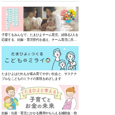
子育てをみんなで。たまひよチーム育児。頑張る2人を
応援する、妊娠・育児世代を超え、チーム育児に共感
する社会を目指していきます。
たまひよはだれもが産み育てやすい社会と、サステナ
ブルなこどものミライの実現をめざします
妊娠・出産・育児にかかる費用やもらえる補助金・助