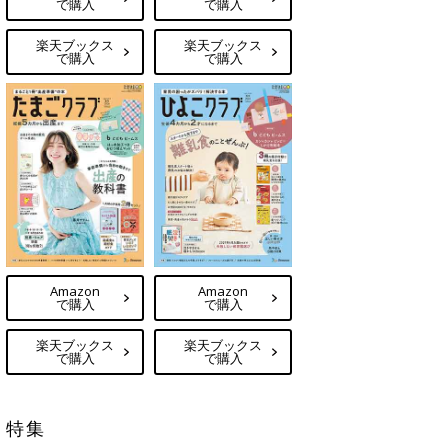
で購入
で購入
楽天ブックス
楽天ブックス
で購入
で購入
Amazon
Amazon
で購入
で購入
楽天ブックス
楽天ブックス
で購入
で購入
特集