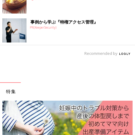
月の赤ちゃんのお世話も写真＆イラストでわかりやすく紹介しま
す。
事例から学ぶ『特権アクセス管理』
PR(KeeperSecurity)
Recommended by
特集