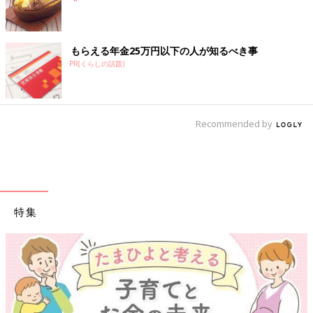
月の赤ちゃんのお世話も写真＆イラストでわかりやすく紹介しま
す。
もらえる年金25万円以下の人が知るべき事
PR(くらしの話題)
Recommended by
特集