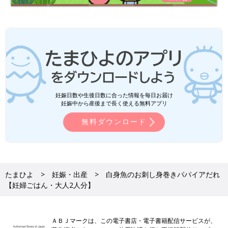
妊娠日数や生後日数に合った情報を毎日お届け
妊娠中から産後まで長く使える無料アプリ
無料ダウンロード
たまひよ
妊娠・出産
白身魚のお刺し身巻きパパイアだれ
【妊婦ごはん・大人2人分】
ＡＢＪマークは、この電子書店・電子書籍配信サービスが、