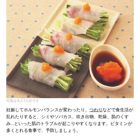
写真は大人1人分です
妊娠してホルモンバランスが変わったり、
つわり
などで食生活が
乱れたりすると、シミやソバカス、吹き出物、乾燥、肌のくす
み…といった肌のトラブルが起こりやすくなります。ビタミンが
多くとれる食事で、予防しましょう。